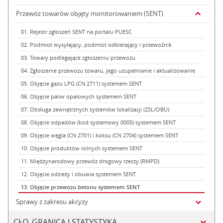
Przewóz towarów objęty monitorowaniem (SENT)
01. Rejestr zgłoszeń SENT na portalu PUESC
02. Podmiot wysyłający, podmiot odbierający i przewoźnik
03. Towary podlegające zgłoszeniu przewozu
04. Zgłoszenie przewozu towaru, jego uzupełnianie i aktualizowanie
05. Objęcie gazu LPG (CN 2711) systemem SENT
06. Objęcie paliw opałowych systemem SENT
07. Obsługa zewnętrznych systemów lokalizacji (ZSL/OBU)
08. Objęcie odpadów (kod systemowy 0005) systemem SENT
09. Objęcie węgla (CN 2701) i koksu (CN 2704) systemem SENT
10. Objęcie produktów rolnych systemem SENT
11. Międzynarodowy przewóz drogowy rzeczy (RMPD)
12. Objęcie odzieży i obuwia systemem SENT
13. Objęcie przewozu betonu systemem SENT
Sprawy z zakresu akcyzy
CŁO, GRANICA I STATYSTYKA