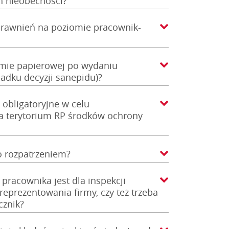
h nieobecności?
prawnień na poziomie pracownik-
rmie papierowej po wydaniu
padku decyzji sanepidu)?
 obligatoryjne w celu
 terytorium RP środków ochrony
o rozpatrzeniem?
pracownika jest dla inspekcji
eprezentowania firmy, czy też trzeba
cznik?