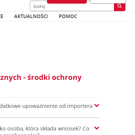
ZE
AKTUALNOŚCI
POMOC
nych - środki ochrony
odatkowe upoważnienie od importera
ko osoba, która składa wniosek? Co