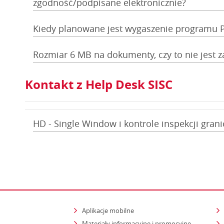
zgodność/podpisane elektronicznie?
Kiedy planowane jest wygaszenie programu 
Rozmiar 6 MB na dokumenty, czy to nie jest 
Kontakt z Help Desk SISC
HD - Single Window i kontrole inspekcji gran
Aplikacje mobilne
Materiały informacyjne i promocyjne