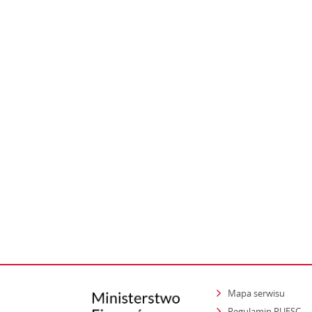
Mapa serwisu
Regulamin PUESC