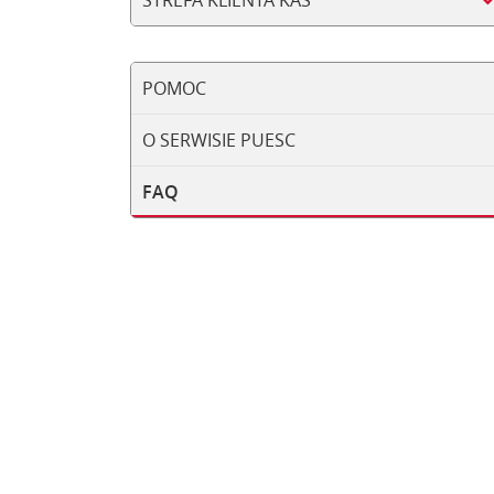
STREFA KLIENTA KAS
POMOC
O SERWISIE PUESC
FAQ