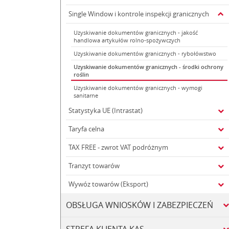
Single Window i kontrole inspekcji granicznych
Uzyskiwanie dokumentów granicznych - jakość
handlowa artykułów rolno-spożywczych
Uzyskiwanie dokumentów granicznych - rybołówstwo
Uzyskiwanie dokumentów granicznych - środki ochrony
roślin
Uzyskiwanie dokumentów granicznych - wymogi
sanitarne
Statystyka UE (Intrastat)
Taryfa celna
TAX FREE - zwrot VAT podróżnym
Tranzyt towarów
Wywóz towarów (Eksport)
OBSŁUGA WNIOSKÓW I ZABEZPIECZEŃ