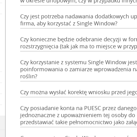
w okresie urlopowym, czy w przypadku innyc
Czy jest potrzeba nadawania dodatkowych u
firma, aby korzystać z Single Window?
Czy konieczne będzie odebranie decyzji w fo
rozstrzygnięcia (tak jak ma to miejsce w przy
Czy korzystanie z systemu Single Window jest
poinformowania o zamiarze wprowadzenia na
roślin?
Czy można wysłać korektę wniosku przed jeg
Czy posiadanie konta na PUESC przez danego 
jednoznaczne z upoważnieniem tej osoby do r
przedstawiać takie pełnomocnictwo jako załą