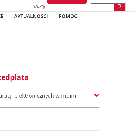
ZE
AKTUALNOŚCI
POMOC
zedpłata
aracji elektronicznych w moim