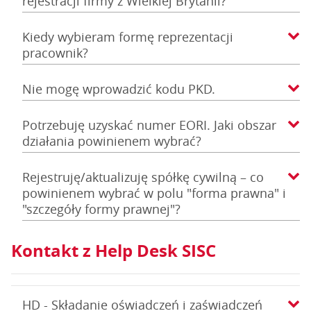
rejestracji firmy z Wielkiej Brytanii?
Kiedy wybieram formę reprezentacji
pracownik?
Nie mogę wprowadzić kodu PKD.
Potrzebuję uzyskać numer EORI. Jaki obszar
działania powinienem wybrać?
Rejestruję/aktualizuję spółkę cywilną – co
powinienem wybrać w polu "forma prawna" i
"szczegóły formy prawnej"?
Kontakt z Help Desk SISC
HD - Składanie oświadczeń i zaświadczeń