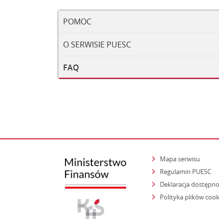
POMOC
O SERWISIE PUESC
FAQ
Mapa serwisu
Regulamin PUESC
Deklaracja dostępno
Polityka plików cook