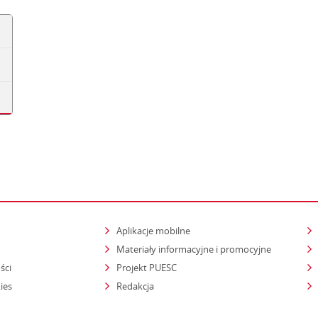
Aplikacje mobilne
Materiały informacyjne i promocyjne
ści
Projekt PUESC
ies
Redakcja