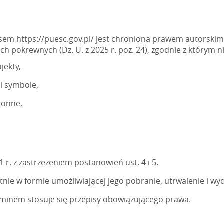
m https://puesc.gov.pl/ jest chroniona prawem autorskim z
ach pokrewnych (Dz. U. z 2025 r. poz. 24), zgodnie z którym
jekty,
i symbole,
ronne,
r. z zastrzeżeniem postanowień ust. 4 i 5.
nie w formie umożliwiającej jego pobranie, utrwalenie i w
minem stosuje się przepisy obowiązującego prawa.