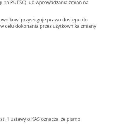
cji na PUESC) lub wprowadzania zmian na
kownikowi przysługuje prawo dostępu do
 w celu dokonania przez użytkownika zmiany
st. 1 ustawy o KAS oznacza, że pismo