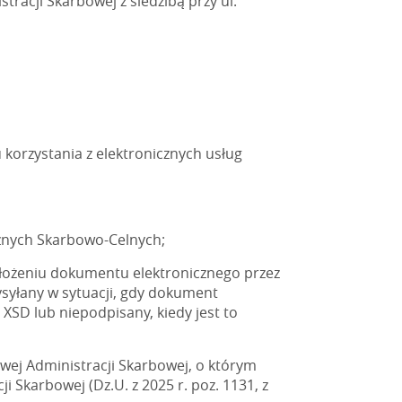
racji Skarbowej z siedzibą przy ul.
 korzystania z elektronicznych usług
cznych Skarbowo-Celnych;
łożeniu dokumentu elektronicznego przez
syłany w sytuacji, gdy dokument
XSD lub niepodpisany, kiedy jest to
wej Administracji Skarbowej, o którym
ji Skarbowej (Dz.U. z 2025 r. poz. 1131, z