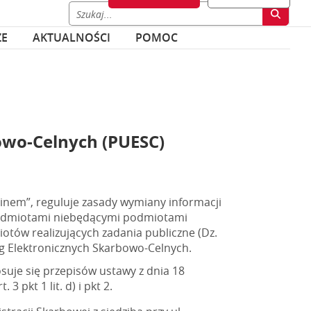
ZE
AKTUALNOŚCI
POMOC
owo-Celnych (PUESC)
inem”, reguluje zasady wymiany informacji
podmiotami niebędącymi podmiotami
iotów realizujących zadania publiczne (Dz.
ług Elektronicznych Skarbowo-Celnych.
uje się przepisów ustawy z dnia 18
3 pkt 1 lit. d) i pkt 2.