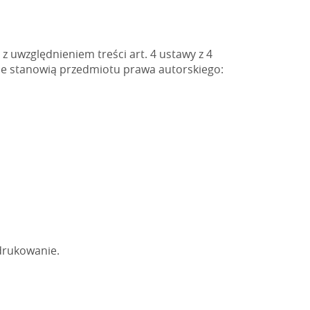
 uwzględnieniem treści art. 4 ustawy z 4
 nie stanowią przedmiotu prawa autorskiego:
ydrukowanie.