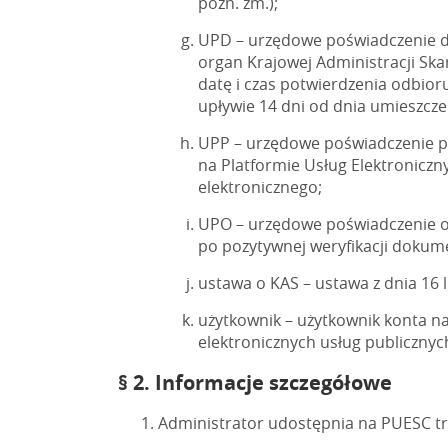
późn. zm.);
UPD – urzędowe poświadczenie d
organ Krajowej Administracji Sk
datę i czas potwierdzenia odbior
upływie 14 dni od dnia umieszcz
UPP – urzędowe poświadczenie pr
na Platformie Usług Elektronic
elektronicznego;
UPO – urzędowe poświadczenie o
po pozytywnej weryfikacji doku
ustawa o KAS – ustawa z dnia 16 li
użytkownik – użytkownik konta na
elektronicznych usług publiczny
§ 2. Informacje szczegółowe
Administrator udostępnia na PUESC tr