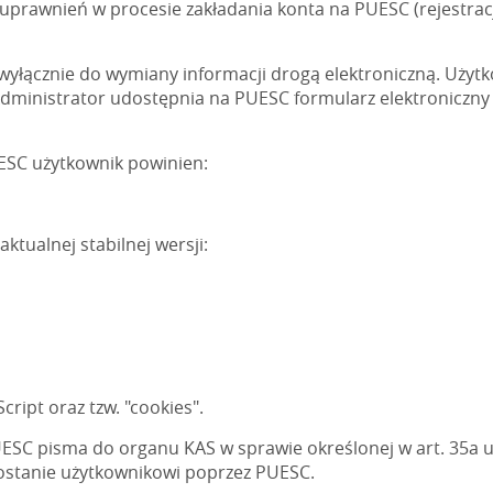
 uprawnień w procesie zakładania konta na PUESC (rejestra
yłącznie do wymiany informacji drogą elektroniczną. Użyt
Administrator udostępnia na PUESC formularz elektroniczny
ESC użytkownik powinien:
ktualnej stabilnej wersji:
cript oraz tzw. "cookies".
ESC pisma do organu KAS w sprawie określonej w art. 35a u
ostanie użytkownikowi poprzez PUESC.