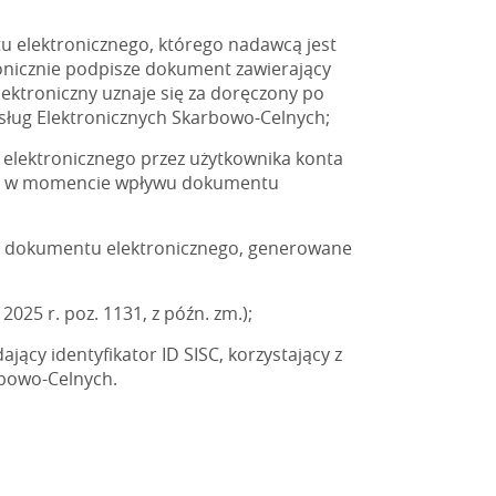
 elektronicznego, którego nadawcą jest
onicznie podpisze dokument zawierający
ektroniczny uznaje się za doręczony po
sług Elektronicznych Skarbowo-Celnych;
elektronicznego przez użytkownika konta
nie w momencie wpływu dokumentu
ie dokumentu elektronicznego, generowane
2025 r. poz. 1131, z późn. zm.);
ący identyfikator ID SISC, korzystający z
rbowo-Celnych.