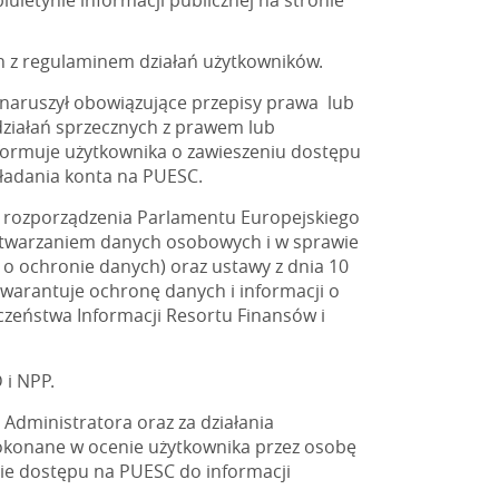
uletynie informacji publicznej na stronie
h z regulaminem działań użytkowników.
 naruszył obowiązujące przepisy prawa lub
działań sprzecznych z prawem lub
formuje użytkownika o zawieszeniu dostępu
kładania konta na PUESC.
 rozporządzenia Parlamentu Europejskiego
rzetwarzaniem danych osobowych i w sprawie
o ochronie danych) oraz ustawy z dnia 10
 gwarantuje ochronę danych i informacji o
czeństwa Informacji Resortu Finansów i
i NPP.
Administratora oraz za działania
dokonane w ocenie użytkownika przez osobę
nie dostępu na PUESC do informacji