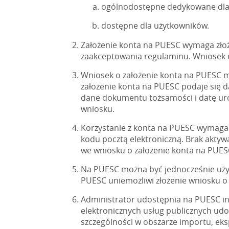
ogólnodostępne dedykowane dla 
dostępne dla użytkowników.
Założenie konta na PUESC wymaga zło
zaakceptowania regulaminu. Wniosek o 
Wniosek o założenie konta na PUESC mo
założenie konta na PUESC podaje się 
dane dokumentu tożsamości i datę uro
wniosku.
Korzystanie z konta na PUESC wymaga 
kodu pocztą elektroniczną. Brak akty
we wniosku o założenie konta na PUES
Na PUESC można być jednocześnie użyt
PUESC uniemożliwi złożenie wniosku o z
Administrator udostępnia na PUESC in
elektronicznych usług publicznych ud
szczególności w obszarze importu, ek