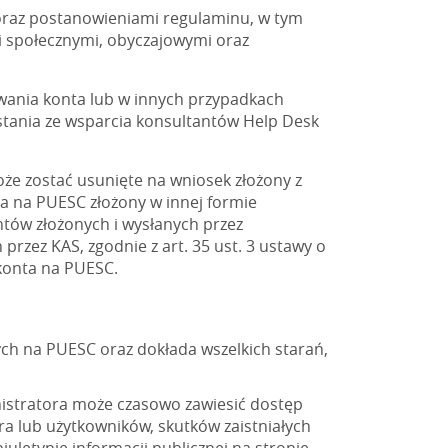
oraz postanowieniami regulaminu, w tym
i społecznymi, obyczajowymi oraz
wania konta lub w innych przypadkach
stania ze wsparcia konsultantów Help Desk
że zostać usunięte na wniosek złożony z
a na PUESC złożony w innej formie
tów złożonych i wysłanych przez
rzez KAS, zgodnie z art. 35 ust. 3 ustawy o
 konta na PUESC.
ych na PUESC oraz dokłada wszelkich starań,
nistratora może czasowo zawiesić dostęp
 lub użytkowników, skutków zaistniałych