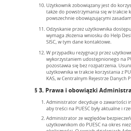
Użytkownik zobowiązany jest do korz
także do powstrzymania się w trakcie 
powszechnie obowiązującymi zasadami k
Odzyskanie przez użytkownika dostępu
wymaga złożenia wniosku do Help Desk
SISC, w tym dane kontaktowe.
W przypadku rezygnacji przez użytkown
wykorzystaniem udostępnionego na PUE
pozostawia się bez rozpatrzenia. Usu
użytkownika w trakcie korzystania z P
KAS, w Centralnym Rejestrze Danych P
§ 3. Prawa i obowiązki Administr
Administrator decyduje o zawartości i
aby treści na PUESC były aktualne i rze
Administrator ze względów bezpieczeń
użytkownikom do PUESC na okres niezb