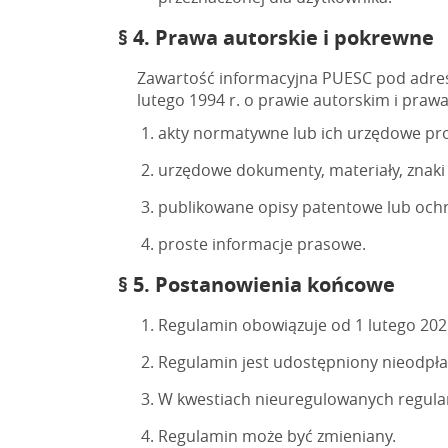
§ 4. Prawa autorskie i pokrewne
Zawartość informacyjna PUESC pod adrese
lutego 1994 r. o prawie autorskim i praw
akty normatywne lub ich urzędowe pro
urzędowe dokumenty, materiały, znaki 
publikowane opisy patentowe lub och
proste informacje prasowe.
§ 5. Postanowienia końcowe
Regulamin obowiązuje od 1 lutego 2021 
Regulamin jest udostępniony nieodpłat
W kwestiach nieuregulowanych regula
Regulamin może być zmieniany.