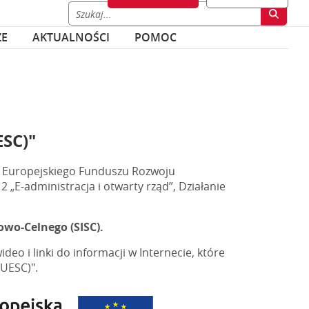
ZE
AKTUALNOŚCI
POMOC
ESC)"
w Europejskiego Funduszu Rozwoju
„E-administracja i otwarty rząd”, Działanie
wo-Celnego (SISC).
deo i linki do informacji w Internecie, które
UESC)".