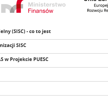
ny (SISC) - co to jest
izacji SISC
AS w Projekcie PUESC