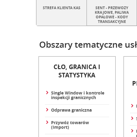
E
STREFA KLIENTA KAS
SENT - PRZEWOZY
KRAJOWE, PALIWA
S
OPAŁOWE - KODY
TRANSAKCYJNE
C
Obszary tematyczne usł
CŁO, GRANICA I
STATYSTYKA
P
Single Window i kontrole
inspekcji granicznych
Odprawa graniczna
Przywóz towarów
(Import)