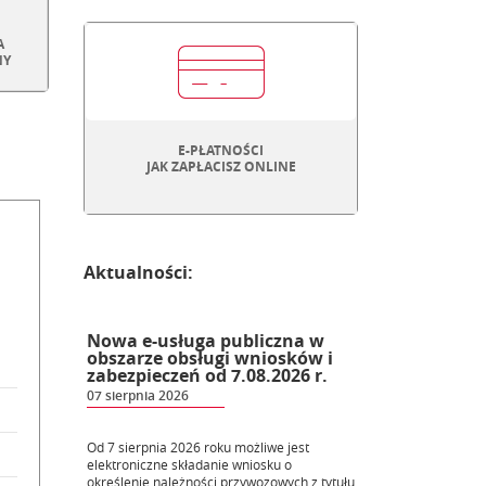
A
NY
E-PŁATNOŚCI
JAK ZAPŁACISZ ONLINE
Aktualności:
Nowa e-usługa publiczna w
obszarze obsługi wniosków i
zabezpieczeń od 7.08.2026 r.
07 sierpnia 2026
Od 7 sierpnia 2026 roku możliwe jest
elektroniczne składanie wniosku o
określenie należności przywozowych z tytułu