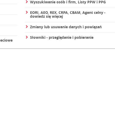
Wyszukiwanie osób i firm, Listy PPW i PPG
EORI, AEO, REX, CRPA, CBAM, Agent celny -
dowiedz się więcej
Zmiany lub usuwanie danych i powiązań
Słowniki - przeglądanie i pobieranie
ieciowe