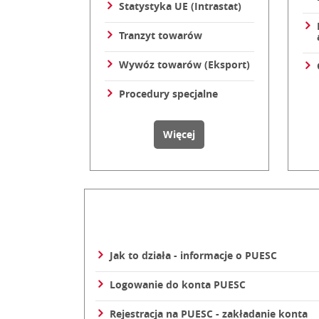
Statystyka UE (Intrastat)
Tranzyt towarów
Wywóz towarów (Eksport)
Procedury specjalne
na temat Cło, Granica i S
Więcej
Jak to działa - informacje o PUESC
Logowanie do konta PUESC
Rejestracja na PUESC - zakładanie konta