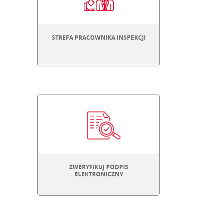
STREFA PRACOWNIKA INSPEKCJI
ZWERYFIKUJ PODPIS
STRONA OTWIERA SIĘ W NOWYM
ELEKTRONICZNY