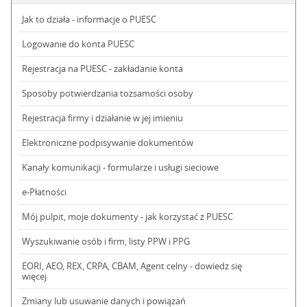
Jak to działa - informacje o PUESC
Logowanie do konta PUESC
Rejestracja na PUESC - zakładanie konta
Sposoby potwierdzania tożsamości osoby
Rejestracja firmy i działanie w jej imieniu
Elektroniczne podpisywanie dokumentów
Kanały komunikacji - formularze i usługi sieciowe
e-Płatności
Mój pulpit, moje dokumenty - jak korzystać z PUESC
Wyszukiwanie osób i firm, listy PPW i PPG
EORI, AEO, REX, CRPA, CBAM, Agent celny - dowiedz się
więcej
Zmiany lub usuwanie danych i powiązań