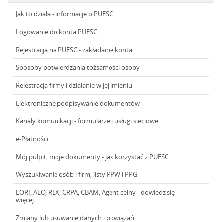
Jak to działa - informacje o PUESC
Logowanie do konta PUESC
Rejestracja na PUESC - zakładanie konta
Sposoby potwierdzania tożsamości osoby
Rejestracja firmy i działanie w jej imieniu
Elektroniczne podpisywanie dokumentów
Kanały komunikacji - formularze i usługi sieciowe
e-Płatności
Mój pulpit, moje dokumenty - jak korzystać z PUESC
Wyszukiwanie osób i firm, listy PPW i PPG
EORI, AEO, REX, CRPA, CBAM, Agent celny - dowiedz się
więcej
Zmiany lub usuwanie danych i powiązań