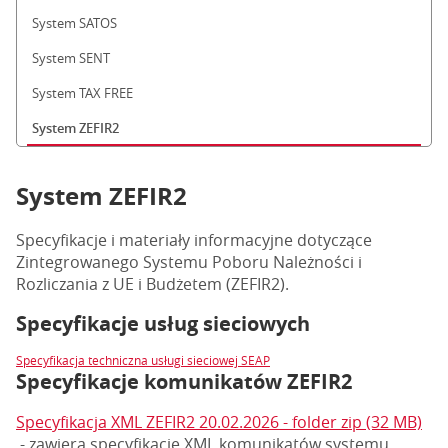
System SATOS
System SENT
System TAX FREE
System ZEFIR2
System ZEFIR2
Specyfikacje i materiały informacyjne dotyczące
Zintegrowanego Systemu Poboru Należności i
Rozliczania z UE i Budżetem (ZEFIR2).
Specyfikacje usług sieciowych
Specyfikacja techniczna usługi sieciowej SEAP
Specyfikacje komunikatów ZEFIR2
Specyfikacja XML ZEFIR2 20.02.2026 - folder zip (32 MB)
- zawiera specyfikację XML komunikatów systemu