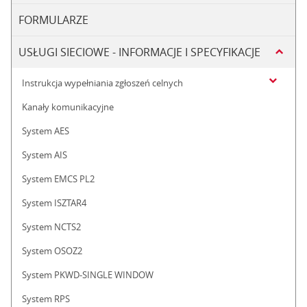
FORMULARZE
USŁUGI SIECIOWE - INFORMACJE I SPECYFIKACJE
Instrukcja wypełniania zgłoszeń celnych
Kanały komunikacyjne
System AES
System AIS
System EMCS PL2
System ISZTAR4
System NCTS2
System OSOZ2
System PKWD-SINGLE WINDOW
System RPS