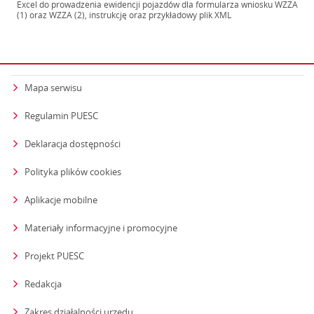
Excel do prowadzenia ewidencji pojazdów dla formularza wniosku WZZA
(1) oraz WZZA (2), instrukcję oraz przykładowy plik XML
Mapa serwisu
Regulamin PUESC
Deklaracja dostępności
Polityka plików cookies
Aplikacje mobilne
Materiały informacyjne i promocyjne
Projekt PUESC
Redakcja
strona otwiera się w nowym oknie
Zakres działalności urzędu