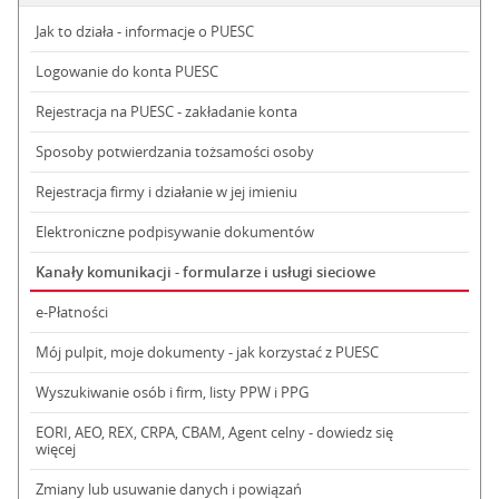
Jak to działa - informacje o PUESC
Logowanie do konta PUESC
Rejestracja na PUESC - zakładanie konta
Sposoby potwierdzania tożsamości osoby
Rejestracja firmy i działanie w jej imieniu
Elektroniczne podpisywanie dokumentów
Kanały komunikacji - formularze i usługi sieciowe
e-Płatności
Mój pulpit, moje dokumenty - jak korzystać z PUESC
Wyszukiwanie osób i firm, listy PPW i PPG
EORI, AEO, REX, CRPA, CBAM, Agent celny - dowiedz się
więcej
Zmiany lub usuwanie danych i powiązań