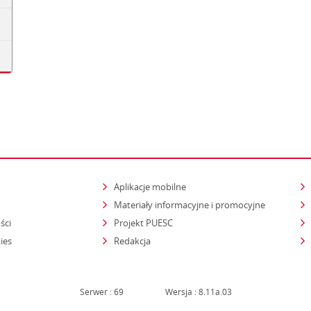
Aplikacje mobilne
Materiały informacyjne i promocyjne
ści
Projekt PUESC
ies
Redakcja
Serwer : 69
Wersja : 8.11a.03