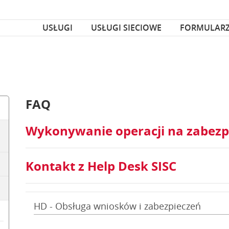
za czcionka
nka
USŁUGI
USŁUGI SIECIOWE
FORMULAR
FAQ
Wykonywanie operacji na zabezp
Kontakt z Help Desk SISC
HD - Obsługa wniosków i zabezpieczeń