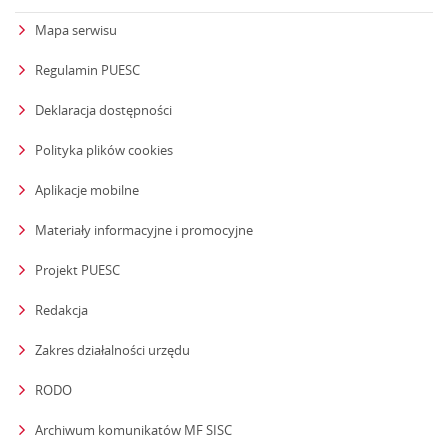
Mapa serwisu
Regulamin PUESC
Deklaracja dostępności
Polityka plików cookies
Aplikacje mobilne
Materiały informacyjne i promocyjne
Projekt PUESC
Redakcja
strona otwiera się w nowym oknie
Zakres działalności urzędu
RODO
Archiwum komunikatów MF SISC