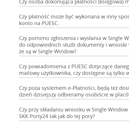
Czy osoba dokonująca płatności (księgowa) 
Czy płatność może być wykonana w inny spos
konto na PUESC.
Czy pomimo zgłoszenia i wysłania w Single 
do odpowiednich służb dokumenty i wnioski w
że są w Single Window?
Czy powiadomienia z PUESC dotyczące daneg
mailowy użytkownika, czy dostępne są tylko 
Czy poza systemem e-Płatności, będą też dos
dzień dzisiejszy odbieramy osobiście w plac
Czy przy składaniu wniosku w Single Window
SKK Porty24 tak jak do tej pory?