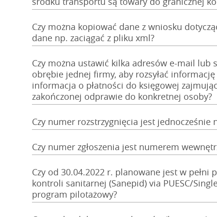
środku transportu są towary do granicznej ko
Czy można kopiować dane z wniosku dotyczą
dane np. zaciągać z pliku xml?
Czy można ustawić kilka adresów e-mail lub
obrębie jednej firmy, aby rozsyłać informacj
informacja o płatności do księgowej zajmujące
zakończonej odprawie do konkretnej osoby?
Czy numer rozstrzygnięcia jest jednocześni
Czy numer zgłoszenia jest numerem wewnęt
Czy od 30.04.2022 r. planowane jest w pełni p
kontroli sanitarnej (Sanepid) via PUESC/Singl
program pilotażowy?