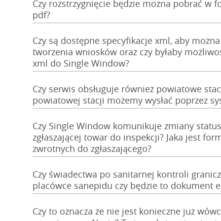
Czy rozstrzygnięcie będzie można pobrać w 
pdf?
Czy są dostępne specyfikacje xml, aby można
tworzenia wniosków oraz czy byłaby możliwo
xml do Single Window?
Czy serwis obsługuje również powiatowe stacj
powiatowej stacji możemy wysłać poprzez s
Czy Single Window komunikuje zmiany status
zgłaszającej towar do inspekcji? Jaka jest f
zwrotnych do zgłaszającego?
Czy świadectwa po sanitarnej kontroli granic
placówce sanepidu czy będzie to dokument e
Czy to oznacza że nie jest konieczne już wów