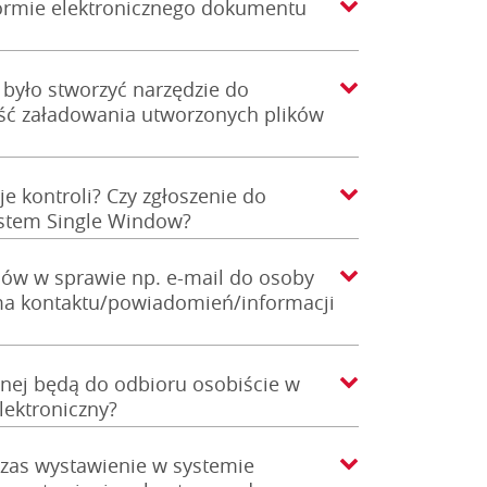
formie elektronicznego dokumentu
 było stworzyć narzędzie do
ść załadowania utworzonych plików
e kontroli? Czy zgłoszenie do
ystem Single Window?
ów w sprawie np. e-mail do osoby
orma kontaktu/powiadomień/informacji
znej będą do odbioru osobiście w
lektroniczny?
czas wystawienie w systemie