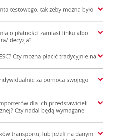
nta testowego, tak żeby można było
nia o płatności zamiast linku albo
ra/ decyzja?
ESC? Czy można płacić tradycyjnie na
indywidualnie za pomocą swojego
porterów dla ich przedstawicieli
icznej? Czy nadal będą wymagane,
ków transportu, lub jeżeli na danym