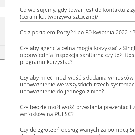
Co wpisujemy, gdy towar jest do kontaktu z ż
(ceramika, tworzywa sztuczne)?
Co z portalem Porty24 po 30 kwietnia 2022 r.
Czy aby agencja celna mogła korzystać z Sing
odpowiednia inspekcja sanitarna czy też fito
programu korzystać?
Czy aby mieć możliwość składania wniosków
upoważnienie we wszystkich trzech systemach 
upoważnienie do jednego z nich?
Czy będzie możliwość przesłania prezentacji 
wniosków na PUESC?
Czy do zgłoszeń obsługiwanych za pomocą S