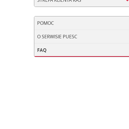
STREFA KLIENTA KAS
POMOC
O SERWISIE PUESC
FAQ