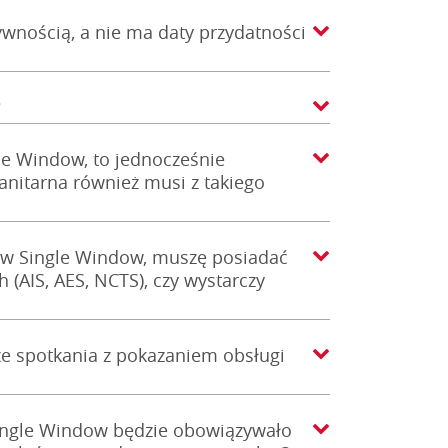
ywnością, a nie ma daty przydatności
?
le Window, to jednocześnie
sanitarna również musi z takiego
 w Single Window, muszę posiadać
(AIS, AES, NCTS), czy wystarczy
ze spotkania z pokazaniem obsługi
ingle Window będzie obowiązywało