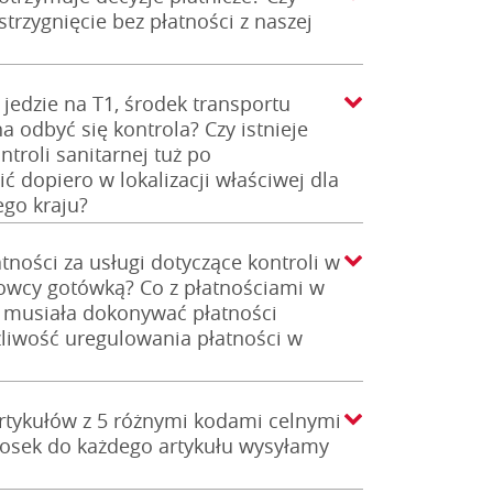
rzygnięcie bez płatności z naszej
 jedzie na T1, środek transportu
 odbyć się kontrola? Czy istnieje
troli sanitarnej tuż po
ć dopiero w lokalizacji właściwej dla
ego kraju?
tności za usługi dotyczące kontroli w
rowcy gotówką? Co z płatnościami w
e musiała dokonywać płatności
żliwość uregulowania płatności w
artykułów z 5 różnymi kodami celnymi
osek do każdego artykułu wysyłamy