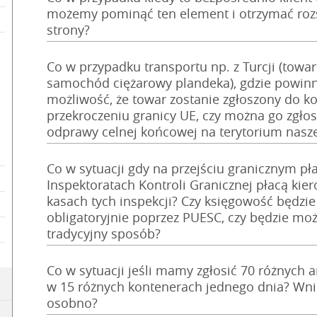
możemy pominąć ten element i otrzymać rozst
strony?
Co w przypadku transportu np. z Turcji (towar
samochód ciężarowy plandeka), gdzie powinna
możliwość, że towar zostanie zgłoszony do kon
przekroczeniu granicy UE, czy można go zgłosi
odprawy celnej końcowej na terytorium nasz
Co w sytuacji gdy na przejściu granicznym pła
Inspektoratach Kontroli Granicznej płacą kie
kasach tych inspekcji? Czy księgowość będzi
obligatoryjnie poprzez PUESC, czy będzie mo
tradycyjny sposób?
Co w sytuacji jeśli mamy zgłosić 70 różnych 
w 15 różnych kontenerach jednego dnia? Wni
osobno?