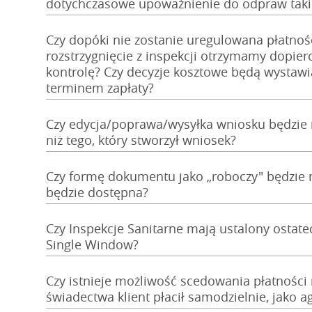
dotychczasowe upoważnienie do odpraw takie,
Czy dopóki nie zostanie uregulowana płatno
rozstrzygnięcie z inspekcji otrzymamy dopier
kontrolę? Czy decyzje kosztowe będą wystawi
terminem zapłaty?
Czy edycja/poprawa/wysyłka wniosku będzie 
niż tego, który stworzył wniosek?
Czy formę dokumentu jako „roboczy" będzie 
będzie dostępna?
Czy Inspekcje Sanitarne mają ustalony ostat
Single Window?
Czy istnieje możliwość scedowania płatności 
świadectwa klient płacił samodzielnie, jako a