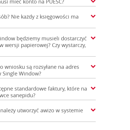
musi mieć konto na PUESC?
ób? Nie każdy z księgowości ma
Window będziemy musieli dostarczyć
 wersji papierowej? Czy wystarczy,
o wniosku są rozsyłane na adres
w Single Window?
tępne standardowe faktury, które na
ówce sanepidu?
 należy utworzyć awizo w systemie