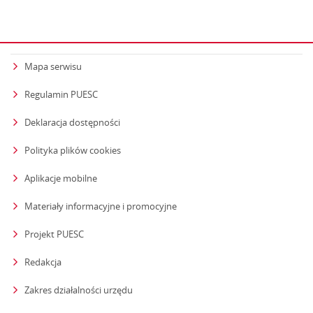
Mapa serwisu
Regulamin PUESC
Deklaracja dostępności
Polityka plików cookies
Aplikacje mobilne
Materiały informacyjne i promocyjne
Projekt PUESC
Redakcja
strona otwiera się w nowym oknie
Zakres działalności urzędu