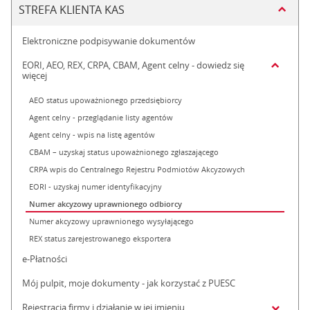
STREFA KLIENTA KAS
Elektroniczne podpisywanie dokumentów
EORI, AEO, REX, CRPA, CBAM, Agent celny - dowiedz się
więcej
AEO status upoważnionego przedsiębiorcy
Agent celny - przeglądanie listy agentów
Agent celny - wpis na listę agentów
CBAM – uzyskaj status upoważnionego zgłaszającego
CRPA wpis do Centralnego Rejestru Podmiotów Akcyzowych
EORI - uzyskaj numer identyfikacyjny
Numer akcyzowy uprawnionego odbiorcy
Numer akcyzowy uprawnionego wysyłającego
REX status zarejestrowanego eksportera
e-Płatności
Mój pulpit, moje dokumenty - jak korzystać z PUESC
Rejestracja firmy i działanie w jej imieniu