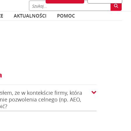
ZE
AKTUALNOŚCI
POMOC
a
iłem, że w kontekście firmy, która
nie pozwolenia celnego (np. AEO,
ić?