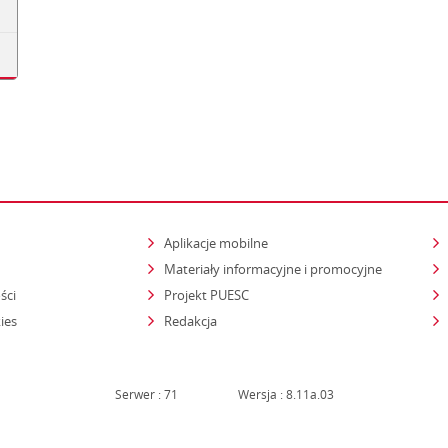
Aplikacje mobilne
Materiały informacyjne i promocyjne
ści
Projekt PUESC
ies
Redakcja
Serwer : 71
Wersja : 8.11a.03