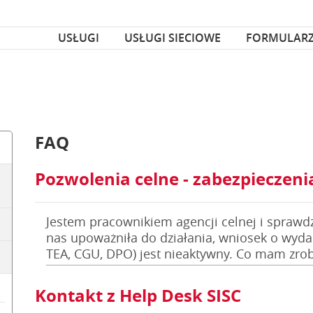
za czcionka
nka
USŁUGI
USŁUGI SIECIOWE
FORMULAR
FAQ
Pozwolenia celne - zabezpieczeni
Jestem pracownikiem agencji celnej i sprawdz
nas upoważniła do działania, wniosek o wyda
TEA, CGU, DPO) jest nieaktywny. Co mam zrob
Kontakt z Help Desk SISC