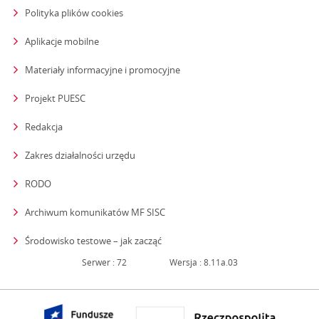
Polityka plików cookies
Aplikacje mobilne
Materiały informacyjne i promocyjne
Projekt PUESC
Redakcja
strona otwiera się w nowym oknie
Zakres działalności urzędu
RODO
Archiwum komunikatów MF SISC
strona otwiera się w nowym oknie
Środowisko testowe – jak zacząć
Serwer : 72
Wersja : 8.11a.03