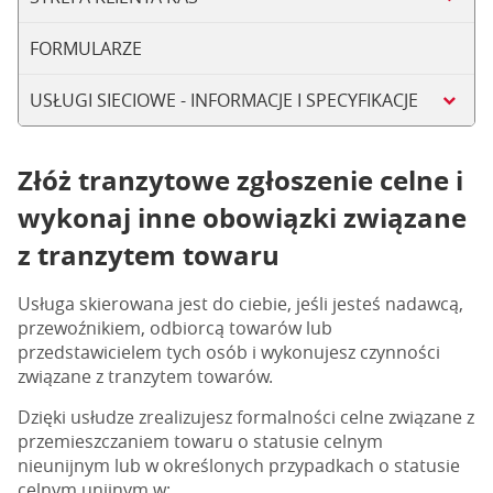
FORMULARZE
USŁUGI SIECIOWE - INFORMACJE I SPECYFIKACJE
Złóż tranzytowe zgłoszenie celne i
wykonaj inne obowiązki związane
z tranzytem towaru
Usługa skierowana jest do ciebie, jeśli jesteś nadawcą,
przewoźnikiem, odbiorcą towarów lub
przedstawicielem tych osób i wykonujesz czynności
związane z tranzytem towarów.
Dzięki usłudze zrealizujesz formalności celne związane z
przemieszczaniem towaru o statusie celnym
nieunijnym lub w określonych przypadkach o statusie
celnym unijnym w: