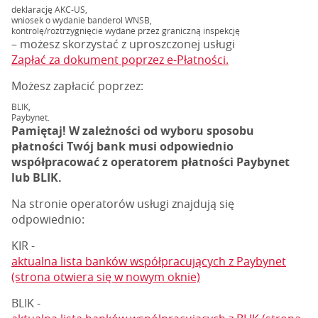
deklarację AKC-US,
wniosek o wydanie banderol WNSB,
kontrolę/roztrzygnięcie wydane przez graniczną inspekcję
– możesz skorzystać z uproszczonej usługi
Zapłać za dokument poprzez e-Płatności.
Możesz zapłacić poprzez:
BLIK,
Paybynet.
Pamiętaj!
W zależności od wyboru sposobu
płatności Twój bank musi odpowiednio
współpracować z operatorem płatności Paybynet
lub BLIK.
Na stronie operatorów usługi znajdują się
odpowiednio:
KIR -
aktualna lista banków współpracujących z Paybynet
(strona otwiera się w nowym oknie)
BLIK -