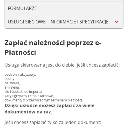
FORMULARZE
USŁUGI SIECIOWE - INFORMACJE I SPECYFIKACJE
Zapłać należności poprzez e-
Płatności
Usługa skierowana jest do ciebie, jeśli chcesz zapłacić:
podatkek akcyzowy,
opłaty
paliwową,
emisyjną,
cło i podatki od importu,
kary i grzywny celno-skarbowe,
dokumenty z przekroczonym terminem płatności.
Dzięki usłudze możesz zapłacić za wiele
dokumentów na raz.
Jeśli chcesz zapłacić tylko za jeden dokument: