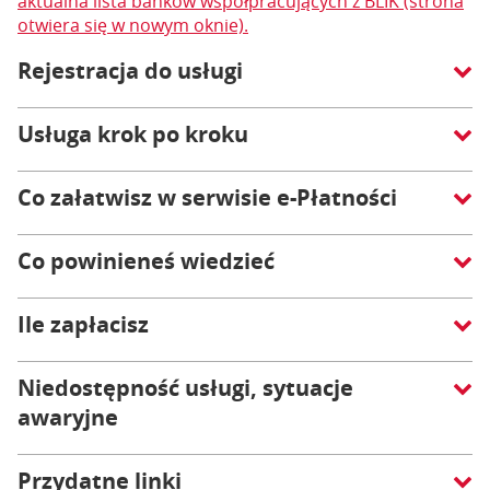
aktualna lista banków współpracujących z BLIK (strona
otwiera się w nowym oknie).
Rejestracja do usługi
Usługa krok po kroku
Co załatwisz w serwisie e-Płatności
Co powinieneś wiedzieć
Ile zapłacisz
Niedostępność usługi, sytuacje
awaryjne
Przydatne linki