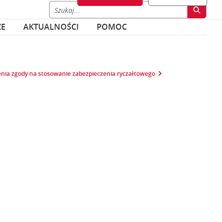
ZE
AKTUALNOŚCI
POMOC
enia zgody na stosowanie zabezpieczenia ryczałtowego