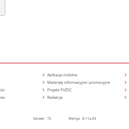
Aplikacje mobilne
Materiały informacyjne i promocyjne
ści
Projekt PUESC
ies
Redakcja
Serwer : 72
Wersja : 8.11a.03