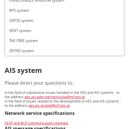
PKWD-SINGLE WINDOW system
RPS system
SATOS system
SENT system
TAX FREE system
ZEFIR2 system
AIS system
Please direct your questions to:
in the field of substantive issues handled in the AES and AIS systems - to
the address
aes.ais.adm.merytoryczna@mf.gov.pl
in the field of issues related to the development of AES and AIS systems -
to the address
aes.ais.projekt@mf.gov.pl
Network service specifications
SEAP and BCP communication channels
AIS message specifications