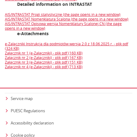
Detailed information on INTRASTAT
AIS/INTRASTAT Progi statystyczne (the page opens in a new window)
AIS/INTRASTAT Nomenklatura Scalona (the page opens in a new window)
AIS/INTRASTAT Opisowa wersja Nomenklatury Scalonej CN (the page
opens in a new window)
e-Attachments
e-Załączniki Instrukcja dla podmiotów wersja 2.0 z 18.06.2025 r. - plik pdf
(324 KB)
Załącznik nr 1 (e-Załączniki) - plik pdf (160 KB)
Załącznik nr 2 (e-Załączniki) - plik pdf (167 KB)
Załącznik nr 3 (e-Załączniki) - plik pdf (151 KB)
Załącznik nr 4 (e-Załączniki) - plik pdf (713 KB)
Service map
PUESC Regulations
Accessibility declaration
Cookie policy