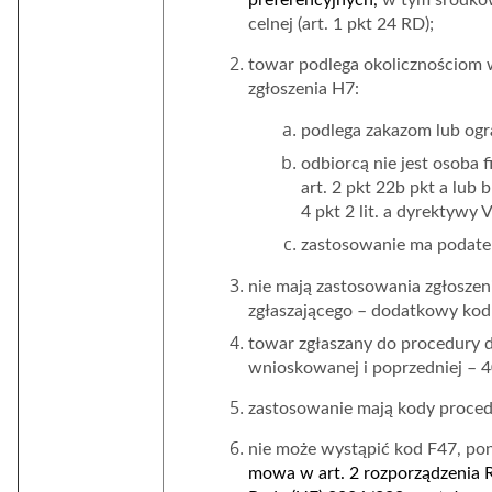
preferencyjnych,
w tym środkó
celnej (art. 1 pkt 24 RD);
towar podlega okolicznościom 
zgłoszenia H7:
podlega zakazom lub ogr
odbiorcą nie jest osoba 
art. 2 pkt 22b pkt a lub 
4 pkt 2 lit. a dyrektywy 
zastosowanie ma podate
nie mają zastosowania zgłoszeni
zgłaszającego – dodatkowy kod 
towar zgłaszany do procedury 
wnioskowanej i poprzedniej – 4
zastosowanie mają kody proced
nie może wystąpić kod F47, p
mowa w art. 2 rozporządzenia 