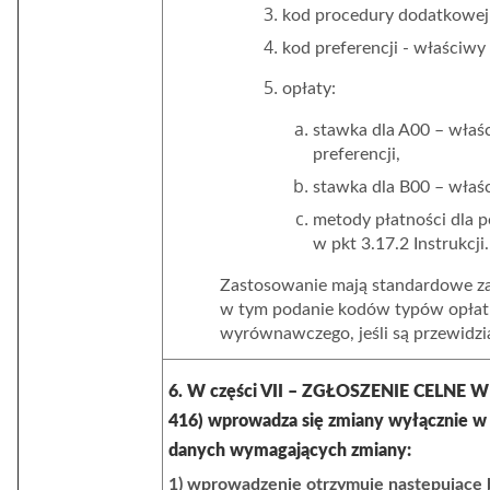
kod procedury dodatkowej:
kod preferencji - właściwy 
opłaty:
stawka dla A00 – właś
preferencji
,
stawka dla B00 – właś
metody płatności dla 
w pkt 3.17.2 Instrukcji.
Zastosowanie mają standardowe za
w tym podanie kodów typów opłat 
wyrównawczego, jeśli są przewidzi
6. W części VII – ZGŁOSZENIE CELNE 
416) wprowadza się zmiany wyłącznie w 
danych wymagających zmiany
:
1) wprowadzenie otrzymuje następujące 