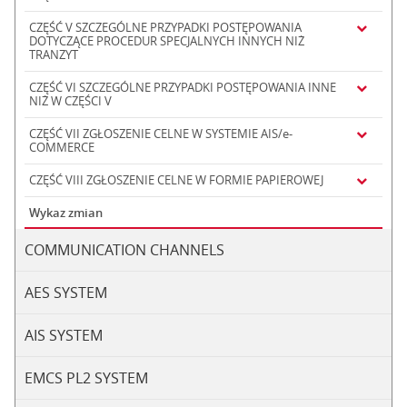
CZĘŚĆ V SZCZEGÓLNE PRZYPADKI POSTĘPOWANIA
DOTYCZĄCE PROCEDUR SPECJALNYCH INNYCH NIŻ
TRANZYT
CZĘŚĆ VI SZCZEGÓLNE PRZYPADKI POSTĘPOWANIA INNE
NIŻ W CZĘŚCI V
CZĘŚĆ VII ZGŁOSZENIE CELNE W SYSTEMIE AIS/e-
COMMERCE
CZĘŚĆ VIII ZGŁOSZENIE CELNE W FORMIE PAPIEROWEJ
Wykaz zmian
COMMUNICATION CHANNELS
AES SYSTEM
AIS SYSTEM
EMCS PL2 SYSTEM