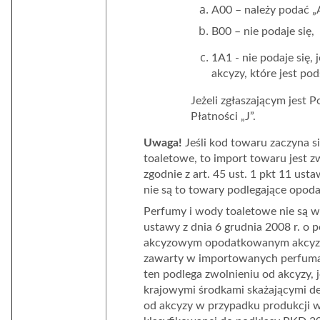
A00 – należy podać „A”
B00 – nie podaje się,
1A1 - nie podaje się,
akcyzy, które jest po
Jeżeli zgłaszającym jest 
Płatności „J”.
Uwaga!
Jeśli kod towaru zaczyna s
toaletowe, to import towaru jest 
zgodnie z art. 45 ust. 1 pkt 11 us
nie są to towary podlegające opo
Perfumy i wody toaletowe nie są 
ustawy z dnia 6 grudnia 2008 r. 
akcyzowym opodatkowanym akcyzą 
zawarty w importowanych perfuma
ten podlega zwolnieniu od akcyzy, 
krajowymi środkami skażającymi 
od akcyzy w przypadku produkcji 