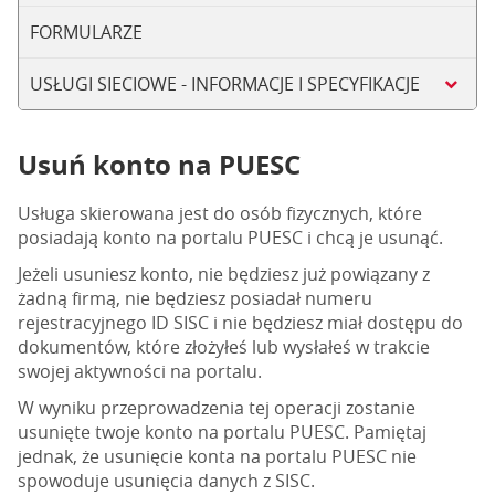
FORMULARZE
USŁUGI SIECIOWE - INFORMACJE I SPECYFIKACJE
Usuń konto na PUESC
Usługa skierowana jest do osób fizycznych, które
posiadają konto na portalu PUESC i chcą je usunąć.
Jeżeli usuniesz konto, nie będziesz już powiązany z
żadną firmą, nie będziesz posiadał numeru
rejestracyjnego ID SISC i nie będziesz miał dostępu do
dokumentów, które złożyłeś lub wysłałeś w trakcie
swojej aktywności na portalu.
W wyniku przeprowadzenia tej operacji zostanie
usunięte twoje konto na portalu PUESC. Pamiętaj
jednak, że usunięcie konta na portalu PUESC nie
spowoduje usunięcia danych z SISC.