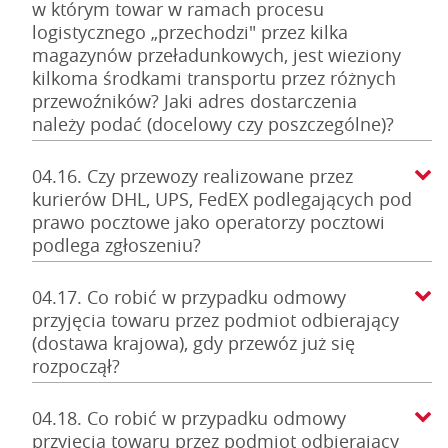
w którym towar w ramach procesu
logistycznego „przechodzi" przez kilka
magazynów przeładunkowych, jest wieziony
kilkoma środkami transportu przez różnych
przewoźników? Jaki adres dostarczenia
należy podać (docelowy czy poszczególne)?
04.16. Czy przewozy realizowane przez
kurierów DHL, UPS, FedEX podlegających pod
prawo pocztowe jako operatorzy pocztowi
podlega zgłoszeniu?
04.17. Co robić w przypadku odmowy
przyjęcia towaru przez podmiot odbierający
(dostawa krajowa), gdy przewóz już się
rozpoczął?
04.18. Co robić w przypadku odmowy
przyjęcia towaru przez podmiot odbierający