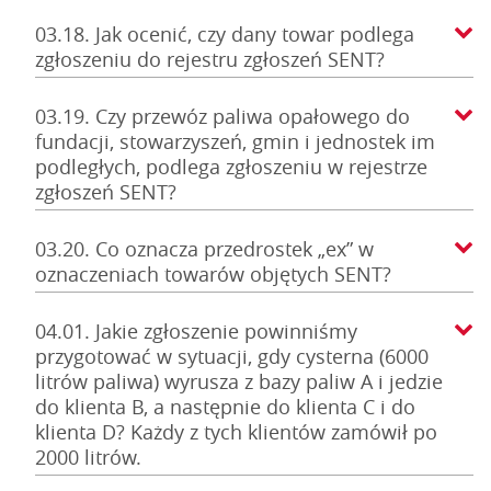
03.18. Jak ocenić, czy dany towar podlega
zgłoszeniu do rejestru zgłoszeń SENT?
03.19. Czy przewóz paliwa opałowego do
fundacji, stowarzyszeń, gmin i jednostek im
podległych, podlega zgłoszeniu w rejestrze
zgłoszeń SENT?
03.20. Co oznacza przedrostek „ex” w
oznaczeniach towarów objętych SENT?
04.01. Jakie zgłoszenie powinniśmy
przygotować w sytuacji, gdy cysterna (6000
litrów paliwa) wyrusza z bazy paliw A i jedzie
do klienta B, a następnie do klienta C i do
klienta D? Każdy z tych klientów zamówił po
2000 litrów.