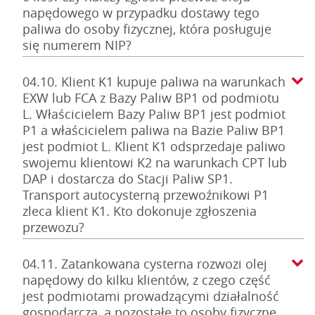
napędowego w przypadku dostawy tego
paliwa do osoby fizycznej, która posługuje
się numerem NIP?
04.10. Klient K1 kupuje paliwa na warunkach
EXW lub FCA z Bazy Paliw BP1 od podmiotu
L. Właścicielem Bazy Paliw BP1 jest podmiot
P1 a właścicielem paliwa na Bazie Paliw BP1
jest podmiot L. Klient K1 odsprzedaje paliwo
swojemu klientowi K2 na warunkach CPT lub
DAP i dostarcza do Stacji Paliw SP1.
Transport autocysterną przewoźnikowi P1
zleca klient K1. Kto dokonuje zgłoszenia
przewozu?
04.11. Zatankowana cysterna rozwozi olej
napędowy do kilku klientów, z czego część
jest podmiotami prowadzącymi działalność
gospodarczą, a pozostałe to osoby fizyczne.