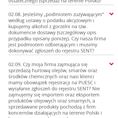
ostatecznego (sprzedaż na terenie Polski)?
02.08. Jesteśmy „podmiotem zużywającym"
według ustawy o podatku akcyzowym i
kupujemy alkohol z gorzelni na tzw.
dokumencie dostawy (szczegółowy opis
przypadku opisany poniżej). Czy nasza firma
jest podmiotem odbierającym i musimy
dokonywać zgłoszeń do rejestru SENT?
02.09. Czy moja firma zajmująca się
sprzedażą hurtową olejów, smarów oraz
środków chemicznych oraz nasi klienci
mamy obowiązek rejestracji na PUESC i
wysyłanie zgłoszeń do rejestru SENT? Nie
zajmujemy się importem oraz eksportem
produktów olejowych oraz smarnych, a
sprzedawane produkty pochodzą z firm
koncernów działających na terenie Polski i