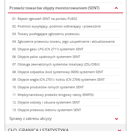
Przewóz towarów objęty monitorowaniem (SENT)
01. Rejestr zgłoszeń SENT na portalu PUESC
02. Podmiot wysyłający, podmiot odbierający i przewoźnik
03. Towary podlegające zgłoszeniu przewozu
04. Zgłoszenie przewozu towaru, jego uzupełnianie i aktualizowanie
05. Objęcie gazu LPG (CN 2711) systemem SENT
06. Objęcie paliw opałowych systemem SENT
07. Obsługa zewnętrznych systemów lokalizacji (ZSL/OBU)
08. Objęcie odpadów (kod systemowy 0005) systemem SENT
09. Objęcie węgla (CN 2701) i koksu (CN 2704) systemem SENT
10. Objęcie produktów rolnych systemem SENT
11. Międzynarodowy przewóz drogowy rzeczy (RMPD)
12. Objęcie odzieży i obuwia systemem SENT
13. Objęcie przewozu betonu systemem SENT
Sprawy z zakresu akcyzy
CŁO, GRANICA I STATYSTYKA