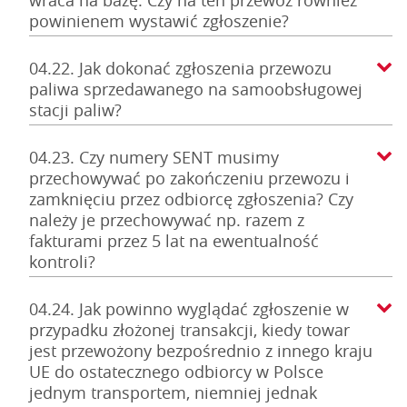
wraca na bazę. Czy na ten przewóz również
powinienem wystawić zgłoszenie?
04.22. Jak dokonać zgłoszenia przewozu
paliwa sprzedawanego na samoobsługowej
stacji paliw?
04.23. Czy numery SENT musimy
przechowywać po zakończeniu przewozu i
zamknięciu przez odbiorcę zgłoszenia? Czy
należy je przechowywać np. razem z
fakturami przez 5 lat na ewentualność
kontroli?
04.24. Jak powinno wyglądać zgłoszenie w
przypadku złożonej transakcji, kiedy towar
jest przewożony bezpośrednio z innego kraju
UE do ostatecznego odbiorcy w Polsce
jednym transportem, niemniej jednak