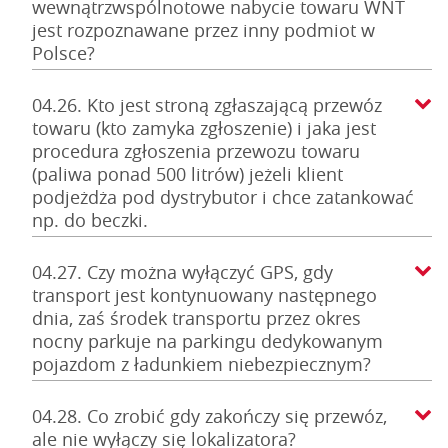
wewnątrzwspólnotowe nabycie towaru WNT
jest rozpoznawane przez inny podmiot w
Polsce?
04.26. Kto jest stroną zgłaszającą przewóz
towaru (kto zamyka zgłoszenie) i jaka jest
procedura zgłoszenia przewozu towaru
(paliwa ponad 500 litrów) jeżeli klient
podjeżdża pod dystrybutor i chce zatankować
np. do beczki.
04.27. Czy można wyłączyć GPS, gdy
transport jest kontynuowany następnego
dnia, zaś środek transportu przez okres
nocny parkuje na parkingu dedykowanym
pojazdom z ładunkiem niebezpiecznym?
04.28. Co zrobić gdy zakończy się przewóz,
ale nie wyłączy się lokalizatora?