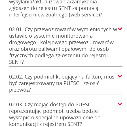
wysyłania/aktualizowania/zamykania
zgłoszeń do rejestru SENT za pomocą
interfejsu niewizualnego (web service)?
02.01. Czy przewóz towarów wymienionych w
ustawie o systemie monitorowania
drogowego i kolejowego przewozu towarów
oraz obrotu paliwami opałowymi do osób
fizycznych podlega zgłoszeniu do rejestru
SENT?
02.02. Czy podmiot kupujący na fakturę musi
być zarejestrowany na PUESC i zgłosić
przewóz?
02.03. Czy mając dostęp do PUESC i
reprezentując podmiot, trzeba będzie
wystąpić o specjalne upoważnienie do
komunikacji z rejestrem SENT?