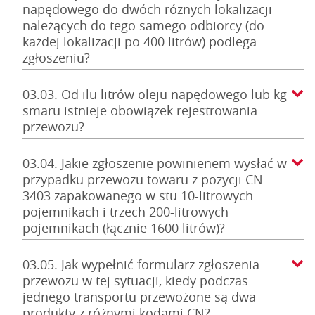
napędowego do dwóch różnych lokalizacji
należących do tego samego odbiorcy (do
każdej lokalizacji po 400 litrów) podlega
zgłoszeniu?
03.03. Od ilu litrów oleju napędowego lub kg
smaru istnieje obowiązek rejestrowania
przewozu?
03.04. Jakie zgłoszenie powinienem wysłać w
przypadku przewozu towaru z pozycji CN
3403 zapakowanego w stu 10-litrowych
pojemnikach i trzech 200-litrowych
pojemnikach (łącznie 1600 litrów)?
03.05. Jak wypełnić formularz zgłoszenia
przewozu w tej sytuacji, kiedy podczas
jednego transportu przewożone są dwa
produkty z różnymi kodami CN?