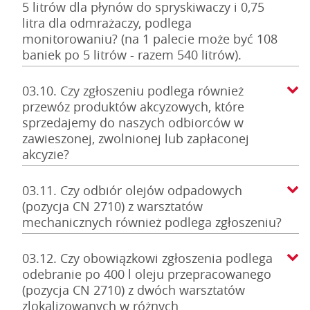
5 litrów dla płynów do spryskiwaczy i 0,75
litra dla odmrażaczy, podlega
monitorowaniu? (na 1 palecie może być 108
baniek po 5 litrów - razem 540 litrów).
03.10. Czy zgłoszeniu podlega również
przewóz produktów akcyzowych, które
sprzedajemy do naszych odbiorców w
zawieszonej, zwolnionej lub zapłaconej
akcyzie?
03.11. Czy odbiór olejów odpadowych
(pozycja CN 2710) z warsztatów
mechanicznych również podlega zgłoszeniu?
03.12. Czy obowiązkowi zgłoszenia podlega
odebranie po 400 l oleju przepracowanego
(pozycja CN 2710) z dwóch warsztatów
zlokalizowanych w różnych