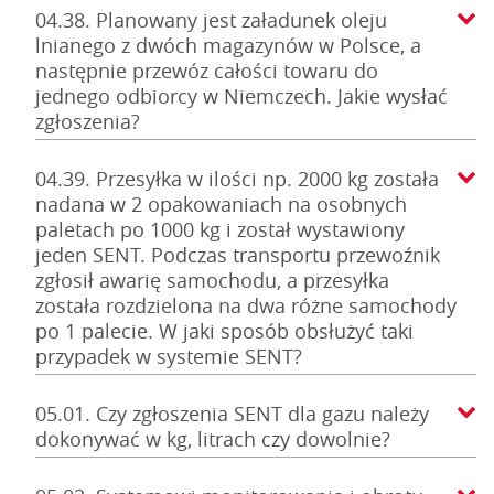
04.38. Planowany jest załadunek oleju
lnianego z dwóch magazynów w Polsce, a
następnie przewóz całości towaru do
jednego odbiorcy w Niemczech. Jakie wysłać
zgłoszenia?
04.39. Przesyłka w ilości np. 2000 kg została
nadana w 2 opakowaniach na osobnych
paletach po 1000 kg i został wystawiony
jeden SENT. Podczas transportu przewoźnik
zgłosił awarię samochodu, a przesyłka
została rozdzielona na dwa różne samochody
po 1 palecie. W jaki sposób obsłużyć taki
przypadek w systemie SENT?
05.01. Czy zgłoszenia SENT dla gazu należy
dokonywać w kg, litrach czy dowolnie?