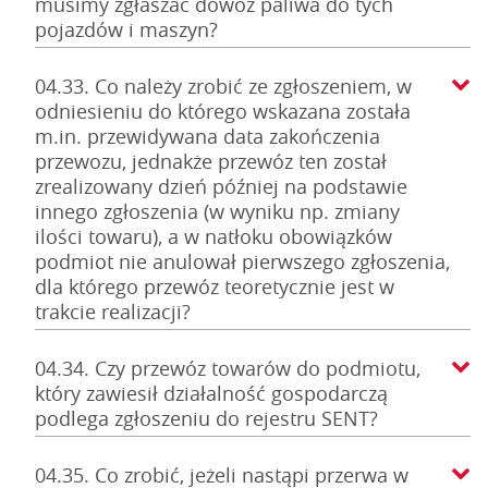
musimy zgłaszać dowóz paliwa do tych
pojazdów i maszyn?
04.33. Co należy zrobić ze zgłoszeniem, w
odniesieniu do którego wskazana została
m.in. przewidywana data zakończenia
przewozu, jednakże przewóz ten został
zrealizowany dzień później na podstawie
innego zgłoszenia (w wyniku np. zmiany
ilości towaru), a w natłoku obowiązków
podmiot nie anulował pierwszego zgłoszenia,
dla którego przewóz teoretycznie jest w
trakcie realizacji?
04.34. Czy przewóz towarów do podmiotu,
który zawiesił działalność gospodarczą
podlega zgłoszeniu do rejestru SENT?
04.35. Co zrobić, jeżeli nastąpi przerwa w