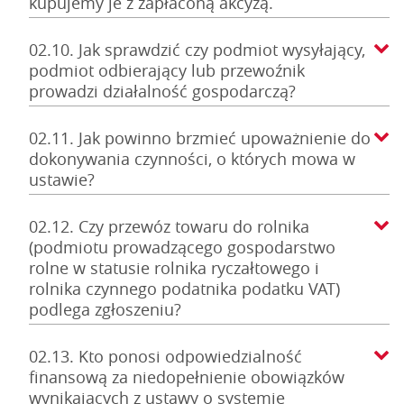
kupujemy je z zapłaconą akcyzą.
02.10. Jak sprawdzić czy podmiot wysyłający,
podmiot odbierający lub przewoźnik
prowadzi działalność gospodarczą?
02.11. Jak powinno brzmieć upoważnienie do
dokonywania czynności, o których mowa w
ustawie?
02.12. Czy przewóz towaru do rolnika
(podmiotu prowadzącego gospodarstwo
rolne w statusie rolnika ryczałtowego i
rolnika czynnego podatnika podatku VAT)
podlega zgłoszeniu?
02.13. Kto ponosi odpowiedzialność
finansową za niedopełnienie obowiązków
wynikających z ustawy o systemie