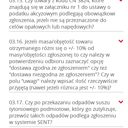
03.15. Czy towary z kodu CN 3824, które
znajdują się w załączniku nr 1 do ustawy o
podatku akcyzowym podlegają obowiązkowi
zgłoszenia, jeżeli nie są przeznaczone do
celów opałowych lub napędowych?
03.16. Jeżeli masa/objętość towaru
otrzymanego różni się o +/- 10% od
masy/objętości zgłoszonej to czy należy w
potwierdzeniu odbioru zaznaczyć opcję
"dostawa zgodna ze zgłoszeniem" czy też
"dostawa niezgodna ze zgłoszeniem"? Czy w
polu "uwagi" należy wpisać ilość rzeczywiście
przyjętą (nawet jeżeli różnica jest +/- 10%)?
03.17. Czy po przekazaniu odpadów suszu
tytoniowego podmiotowi, który go zutylizuje,
przewóz takich odpadów podlega zgłoszeniu
w systemie SENT?