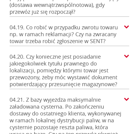
(dostawa wewnątrzwspólnotowa), gdy
przewóz już się rozpoczął?
04.19. Co robić w przypadku zwrotu towaru
np. w ramach reklamacji? Czy na zwracany
towar trzeba robić zgłoszenie w SENT?
04.20. Czy konieczne jest posiadanie
jakiegokolwiek tytułu prawnego do
lokalizacji, pomiędzy którymi towar jest
przewożony, żeby móc wystawić dokument
potwierdzający przesunięcie magazynowe?
04.21. Z bazy wyjeżdża maksymalnie
załadowana cysterna. Po zakończeniu
dostawy do ostatniego klienta, wykonywanej
w ramach lokalnej dystrybucji paliw, w na
cysternie pozostaje reszta paliwa, która