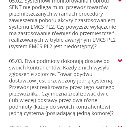
05.02. Systemowi monitorowania i obrotu
SENT nie podlega m.in. przewóz towarów
przemieszczanych w ramach procedury
zawieszenia poboru akcyzy z zastosowaniem
systemu EMCS PL2. Czy powyższe wyłączenie
ma zastosowanie również do przemieszczeń
realizowanych w trybie awaryjnym EMCS PL2
(system EMCS PL2 jest niedostępny)?
05.03. Dwa podmioty dokonują dostaw do
swoich kontrahentów. Każdy z nich wysyła
zgłoszenie zbiorcze. Towar obydwu
dostawców jest przewożony jedną cysterną.
Przewóz jest realizowany przez tego samego
przewoźnika. Czy można zrealizować dwie
(lub więcej) dostawy przez dwa różne
podmioty (każdy do swoich kontrahentów)
jedną cysterną (posiadającą jedną komorę)?