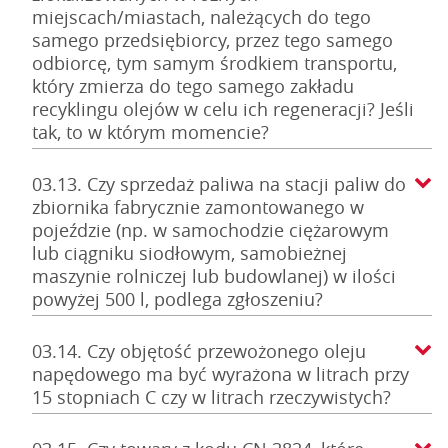
miejscach/miastach, należących do tego
samego przedsiębiorcy, przez tego samego
odbiorcę, tym samym środkiem transportu,
który zmierza do tego samego zakładu
recyklingu olejów w celu ich regeneracji? Jeśli
tak, to w którym momencie?
03.13. Czy sprzedaż paliwa na stacji paliw do
zbiornika fabrycznie zamontowanego w
pojeździe (np. w samochodzie ciężarowym
lub ciągniku siodłowym, samobieżnej
maszynie rolniczej lub budowlanej) w ilości
powyżej 500 l, podlega zgłoszeniu?
03.14. Czy objętość przewożonego oleju
napędowego ma być wyrażona w litrach przy
15 stopniach C czy w litrach rzeczywistych?