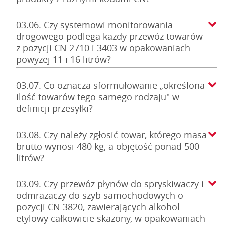
03.06. Czy systemowi monitorowania
drogowego podlega każdy przewóz towarów
z pozycji CN 2710 i 3403 w opakowaniach
powyżej 11 i 16 litrów?
03.07. Co oznacza sformułowanie „określona
ilość towarów tego samego rodzaju" w
definicji przesyłki?
03.08. Czy należy zgłosić towar, którego masa
brutto wynosi 480 kg, a objętość ponad 500
litrów?
03.09. Czy przewóz płynów do spryskiwaczy i
odmrażaczy do szyb samochodowych o
pozycji CN 3820, zawierających alkohol
etylowy całkowicie skażony, w opakowaniach