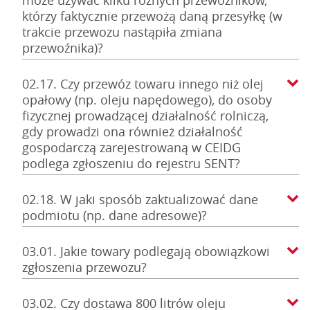
może używać kilku różnych przewoźników,
którzy faktycznie przewożą daną przesyłkę (w
trakcie przewozu nastąpiła zmiana
przewoźnika)?
02.17. Czy przewóz towaru innego niż olej
opałowy (np. oleju napędowego), do osoby
fizycznej prowadzącej działalność rolniczą,
gdy prowadzi ona również działalność
gospodarczą zarejestrowaną w CEIDG
podlega zgłoszeniu do rejestru SENT?
02.18. W jaki sposób zaktualizować dane
podmiotu (np. dane adresowe)?
03.01. Jakie towary podlegają obowiązkowi
zgłoszenia przewozu?
03.02. Czy dostawa 800 litrów oleju