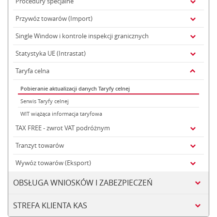
Procedury specjalne
Przywóz towarów (Import)
Single Window i kontrole inspekcji granicznych
Statystyka UE (Intrastat)
Taryfa celna
Pobieranie aktualizacji danych Taryfy celnej
Serwis Taryfy celnej
WIT wiążąca informacja taryfowa
TAX FREE - zwrot VAT podróżnym
Tranzyt towarów
Wywóz towarów (Eksport)
OBSŁUGA WNIOSKÓW I ZABEZPIECZEŃ
STREFA KLIENTA KAS