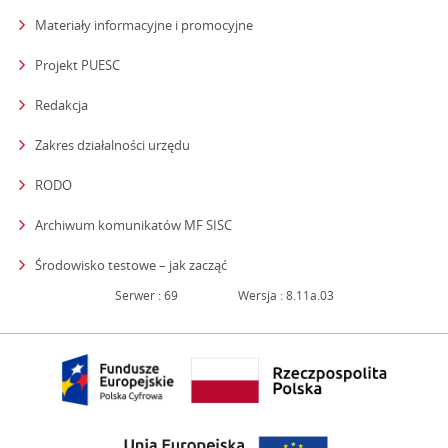
Materiały informacyjne i promocyjne
Projekt PUESC
Redakcja
strona otwiera się w nowym oknie
Zakres działalności urzędu
RODO
Archiwum komunikatów MF SISC
strona otwiera się w nowym oknie
Środowisko testowe – jak zacząć
Serwer : 69
Wersja : 8.11a.03