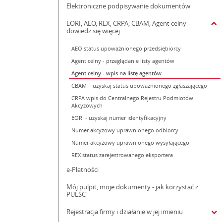
Elektroniczne podpisywanie dokumentów
EORI, AEO, REX, CRPA, CBAM, Agent celny -
dowiedz się więcej
AEO status upoważnionego przedsiębiorcy
Agent celny - przeglądanie listy agentów
Agent celny - wpis na listę agentów
CBAM – uzyskaj status upoważnionego zgłaszającego
CRPA wpis do Centralnego Rejestru Podmiotów
Akcyzowych
EORI - uzyskaj numer identyfikacyjny
Numer akcyzowy uprawnionego odbiorcy
Numer akcyzowy uprawnionego wysyłającego
REX status zarejestrowanego eksportera
e-Płatności
Mój pulpit, moje dokumenty - jak korzystać z
PUESC
Rejestracja firmy i działanie w jej imieniu