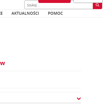
ZE
AKTUALNOŚCI
POMOC
ów