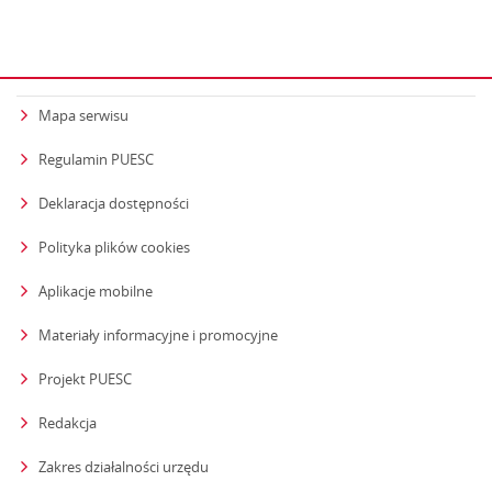
Mapa serwisu
Regulamin PUESC
Deklaracja dostępności
Polityka plików cookies
Aplikacje mobilne
Materiały informacyjne i promocyjne
Projekt PUESC
Redakcja
strona otwiera się w nowym oknie
Zakres działalności urzędu