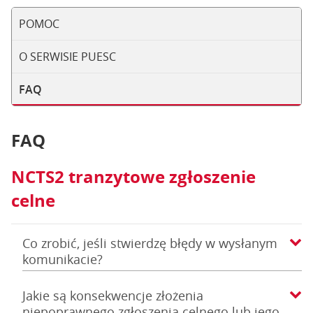
POMOC
O SERWISIE PUESC
FAQ
FAQ
NCTS2 tranzytowe zgłoszenie
celne
Co zrobić, jeśli stwierdzę błędy w wysłanym
komunikacie?
Jakie są konsekwencje złożenia
niepoprawnego zgłoszenia celnego lub jego