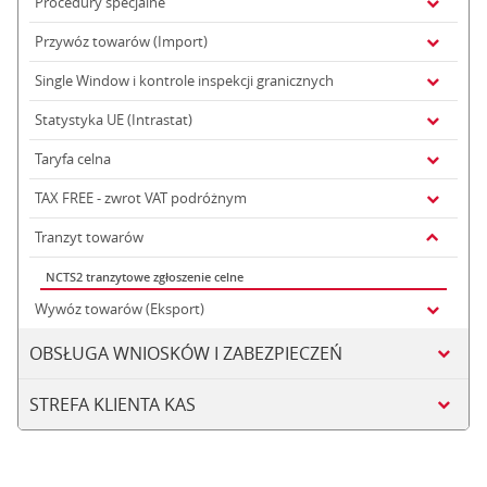
Procedury specjalne
Przywóz towarów (Import)
Single Window i kontrole inspekcji granicznych
Statystyka UE (Intrastat)
Taryfa celna
TAX FREE - zwrot VAT podróżnym
Tranzyt towarów
NCTS2 tranzytowe zgłoszenie celne
Wywóz towarów (Eksport)
OBSŁUGA WNIOSKÓW I ZABEZPIECZEŃ
STREFA KLIENTA KAS