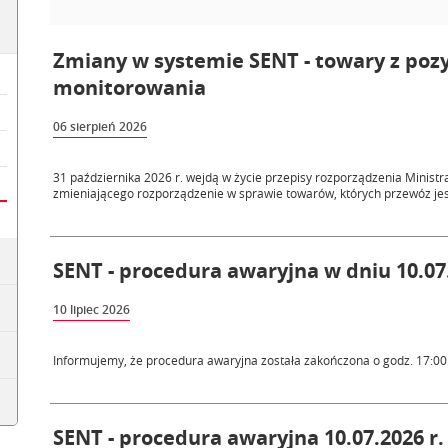
Zmiany w systemie SENT - towary z poz
monitorowania
06 sierpień 2026
31 października 2026 r. wejdą w życie przepisy rozporządzenia Ministra
zmieniającego rozporządzenie w sprawie towarów, których przewóz jest 
SENT - procedura awaryjna w dniu 10.07.
10 lipiec 2026
Informujemy, że procedura awaryjna została zakończona o godz. 17:00
SENT - procedura awaryjna 10.07.2026 r.