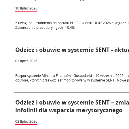
10 lipiec 2026
Z uwagi na utrudnienia na portalu PUESC w dniu 10.07.2026 r. w godz
Zakończenie procedury - godz. 10:40.
Odzież i obuwie w systemie SENT - aktual
03 lipiec 2026
Rozporządzenie Ministra Finansów i Gospodarki z 10 września 2025 r. 
obuwie), których przewóz jest monitorowany w systemie SENT. Nowe prz
Odzież i obuwie w systemie SENT – zmi
infolinii dla wsparcia merytorycznego
02 lipiec 2026