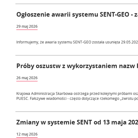
Ogłoszenie awarii systemu SENT-GEO - 
29 maj 2026
Informujemy, że awaria systemu SENT-GEO została usunięta 29.05.2026 
Próby oszustw z wykorzystaniem nazw 
26 maj 2026
Krajowa Administracja Skarbowa ostrzega przed kolejnymi próbami osz
PUESC. Fałszywe wiadomości - często dotyczące rzekomego „zwrotu pod
Zmiany w systemie SENT od 13 maja 2026 
12 maj 2026