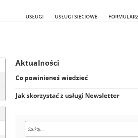
za czcionka
nka
USŁUGI
USŁUGI SIECIOWE
FORMULAR
Aktualności
Co powinieneś wiedzieć
Jak skorzystać z usługi Newsletter