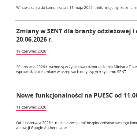
W nawiązaniu do komunikatu z 11 maja 2026 r. informujemy, że zmianie
Zmiany w SENT dla branży odzieżowej i 
20.06.2026 r.
19 czerwiec 2026
20 czerwca 2026 r. wchodzą w życie dwa rozporządzenia Ministra Finan
wprowadzające zmiany w przepisach dotyczących systemu SENT.
Nowe funkcjonalności na PUESC od 11.06
11 czerwiec 2026
Od 11 czerwca 2026 r. możesz zwiększyć bezpieczeństwo swojego kont
aplikacji Google Authenticator.