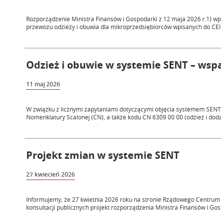
Rozporządzenie Ministra Finansów i Gospodarki z 12 maja 2026 r.1) w
przewozu odzieży i obuwia dla mikroprzedsiębiorców wpisanych do CEI
Odzież i obuwie w systemie SENT – wsp
11 maj 2026
W związku z licznymi zapytaniami dotyczącymi objęcia systemem SENT 
Nomenklatury Scalonej (CN), a także kodu CN 6309 00 00 (odzież i dodatk
Projekt zmian w systemie SENT
27 kwiecień 2026
Informujemy, że 27 kwietnia 2026 roku na stronie Rządowego Centrum L
konsultacji publicznych projekt rozporządzenia Ministra Finansów i Gos