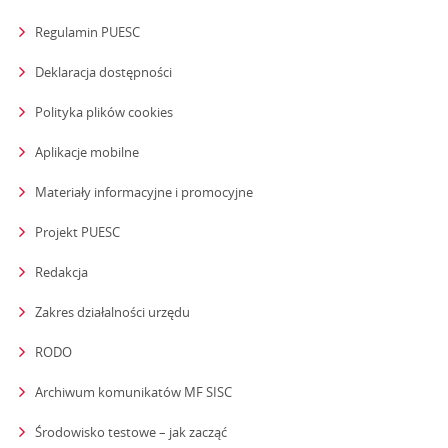
Regulamin PUESC
Deklaracja dostępności
Polityka plików cookies
Aplikacje mobilne
Materiały informacyjne i promocyjne
Projekt PUESC
Redakcja
strona otwiera się w nowym oknie
Zakres działalności urzędu
RODO
Archiwum komunikatów MF SISC
strona otwiera się w nowym oknie
Środowisko testowe – jak zacząć