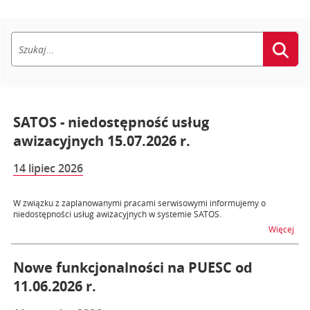
SATOS - niedostępność usług
awizacyjnych 15.07.2026 r.
14 lipiec 2026
W związku z zaplanowanymi pracami serwisowymi informujemy o
niedostępności usług awizacyjnych w systemie SATOS.
na t
Więcej
Nowe funkcjonalności na PUESC od
11.06.2026 r.