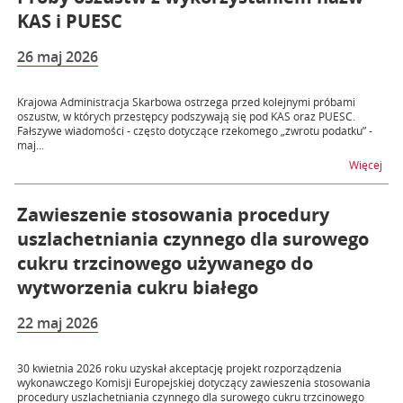
KAS i PUESC
26 maj 2026
Krajowa Administracja Skarbowa ostrzega przed kolejnymi próbami
oszustw, w których przestępcy podszywają się pod KAS oraz PUESC.
Fałszywe wiadomości - często dotyczące rzekomego „zwrotu podatku” -
maj...
na 
Więcej
Zawieszenie stosowania procedury
uszlachetniania czynnego dla surowego
cukru trzcinowego używanego do
wytworzenia cukru białego
22 maj 2026
30 kwietnia 2026 roku uzyskał akceptację projekt rozporządzenia
wykonawczego Komisji Europejskiej dotyczący zawieszenia stosowania
procedury uszlachetniania czynnego dla surowego cukru trzcinowego