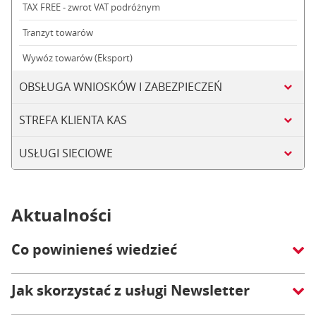
TAX FREE - zwrot VAT podróżnym
Tranzyt towarów
Wywóz towarów (Eksport)
OBSŁUGA WNIOSKÓW I ZABEZPIECZEŃ
STREFA KLIENTA KAS
USŁUGI SIECIOWE
Aktualności
Co powinieneś wiedzieć
Jak skorzystać z usługi Newsletter