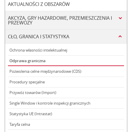
AKTUALNOŚCI Z OBSZARÓW
AKCYZA, GRY HAZARDOWE, PRZEMIESZCZENIA I
PRZEWOZY
CŁO, GRANICA I STATYSTYKA
Ochrona własności intelektualnej
Odprawa graniczna
Pozwolenia celne międzynarodowe (CDS)
Procedury specjalne
Przywóz towarów (Import)
Single Window i kontrole inspekcji granicznych
Statystyka UE (Intrastat)
Taryfa celna