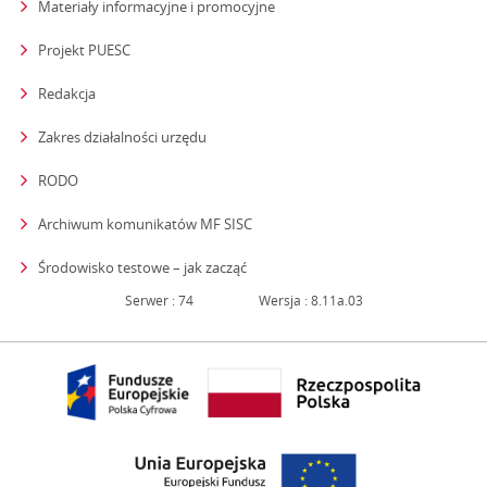
Materiały informacyjne i promocyjne
Projekt PUESC
Redakcja
strona otwiera się w nowym oknie
Zakres działalności urzędu
RODO
Archiwum komunikatów MF SISC
strona otwiera się w nowym oknie
Środowisko testowe – jak zacząć
Serwer : 74
Wersja : 8.11a.03