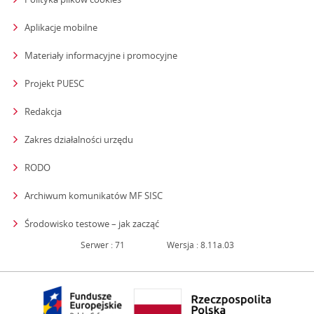
Aplikacje mobilne
Materiały informacyjne i promocyjne
Projekt PUESC
Redakcja
strona otwiera się w nowym oknie
Zakres działalności urzędu
RODO
Archiwum komunikatów MF SISC
strona otwiera się w nowym oknie
Środowisko testowe – jak zacząć
Serwer : 71
Wersja : 8.11a.03