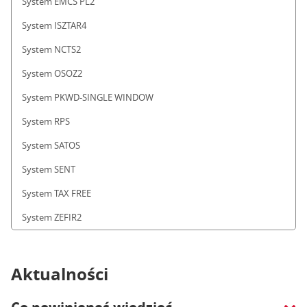
System EMCS PL2
System ISZTAR4
System NCTS2
System OSOZ2
System PKWD-SINGLE WINDOW
System RPS
System SATOS
System SENT
System TAX FREE
System ZEFIR2
Aktualności