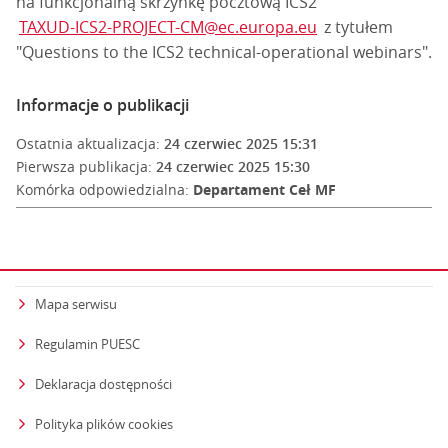
na funkcjonalną skrzynkę pocztową ICS2
TAXUD-ICS2-PROJECT-CM@ec.europa.eu
z tytułem
"Questions to the ICS2 technical-operational webinars".
Informacje o publikacji
Ostatnia aktualizacja:
24 czerwiec 2025 15:31
Pierwsza publikacja:
24 czerwiec 2025 15:30
Komórka odpowiedzialna:
Departament Ceł MF
Mapa serwisu
Regulamin PUESC
Deklaracja dostępności
Polityka plików cookies