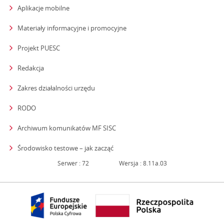
Aplikacje mobilne
Materiały informacyjne i promocyjne
Projekt PUESC
Redakcja
strona otwiera się w nowym oknie
Zakres działalności urzędu
RODO
Archiwum komunikatów MF SISC
strona otwiera się w nowym oknie
Środowisko testowe – jak zacząć
Serwer : 72
Wersja : 8.11a.03