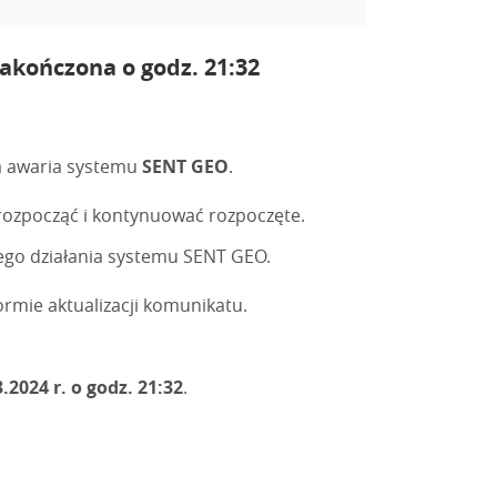
zakończona o godz. 21:32
a awaria systemu
SENT GEO
.
ozpocząć i kontynuować rozpoczęte.
ego działania systemu SENT GEO.
mie aktualizacji komunikatu.
2024 r. o godz. 21:32
.