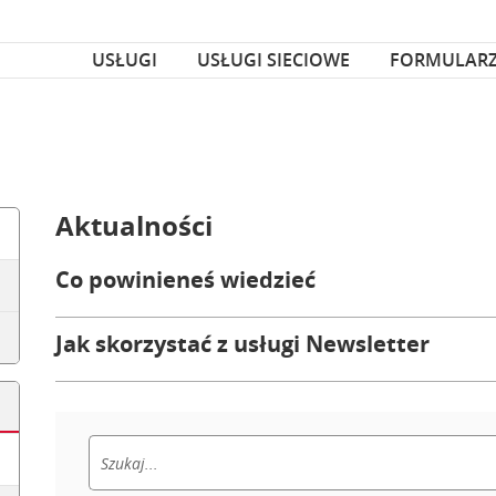
za czcionka
nka
USŁUGI
USŁUGI SIECIOWE
FORMULAR
Aktualności
Co powinieneś wiedzieć
Jak skorzystać z usługi Newsletter