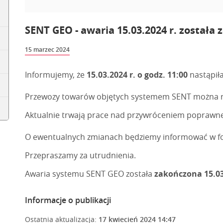
SENT GEO - awaria 15.03.2024 r. została 
15 marzec 2024
Informujemy, że
15.03.2024 r. o godz. 11:00
nastąpił
Przewozy towarów objętych systemem SENT można r
Aktualnie trwają prace nad przywróceniem poprawn
O ewentualnych zmianach będziemy informować w for
Przepraszamy za utrudnienia.
Awaria systemu SENT GEO została
zakończona 15.03.
Informacje o publikacji
Ostatnia aktualizacja:
17 kwiecień 2024 14:47