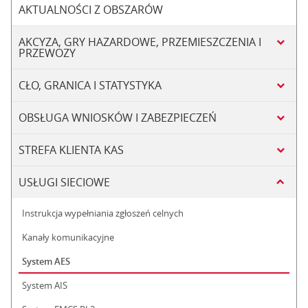
AKTUALNOŚCI Z OBSZARÓW
AKCYZA, GRY HAZARDOWE, PRZEMIESZCZENIA I
PRZEWOZY
CŁO, GRANICA I STATYSTYKA
OBSŁUGA WNIOSKÓW I ZABEZPIECZEŃ
STREFA KLIENTA KAS
USŁUGI SIECIOWE
Instrukcja wypełniania zgłoszeń celnych
Kanały komunikacyjne
System AES
System AIS