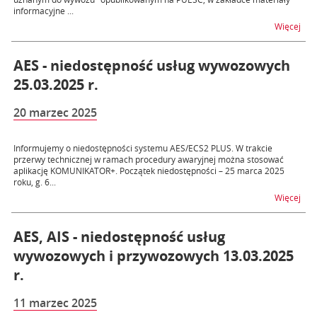
informacyjne ...
na t
Więcej
AES - niedostępność usług wywozowych
25.03.2025 r.
20 marzec 2025
Informujemy o niedostępności systemu AES/ECS2 PLUS. W trakcie
przerwy technicznej w ramach procedury awaryjnej można stosować
aplikację KOMUNIKATOR+. Początek niedostępności – 25 marca 2025
roku, g. 6...
na t
Więcej
AES, AIS - niedostępność usług
wywozowych i przywozowych 13.03.2025
r.
11 marzec 2025