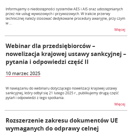
Informujemy o niedostępności systemów AES i AIS oraz udostępnianych
przez nie usług wywozowych i przywozowych. W trakcie przerwy
technicznej należy stosować dedykowane procedury awaryjne, przy czym
w ...
na t
Więcej
Webinar dla przedsiębiorców –
nowelizacja krajowej ustawy sankcyjnej –
pytania i odpowiedzi część II
10 marzec 2025
W nawiązaniu do webinaru dotyczącego nowelizacji krajowej ustawy
sankcyjnej, który odbył się 21 lutego 2025 r., publikujemy drugą część
pytań i odpowiedzi z tego spotkania.
na t
Więcej
Rozszerzenie zakresu dokumentów UE
wymaganych do odprawy celnej