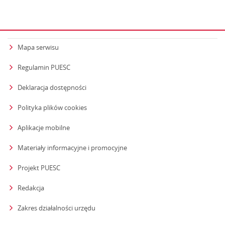
Mapa serwisu
Regulamin PUESC
Deklaracja dostępności
Polityka plików cookies
Aplikacje mobilne
Materiały informacyjne i promocyjne
Projekt PUESC
Redakcja
strona otwiera się w nowym oknie
Zakres działalności urzędu