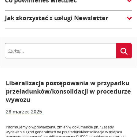
Co powinieneś wiedzieć
Jak skorzystać z usługi Newsletter
Liberalizacja postępowania w przypadku
przeładunków/konsolidacji w procedurze
wywozu
28 marzec 2025
Informujemy o wprowadzeniu zmian w dokumencie pn. "Zasady
wydawania zgód generalnych na przeładunki/konsolidacje w miejscu
uznanym do wywozu" opublikowanym na PUESC, w zakładce materiały