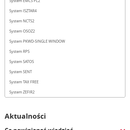
System EMCS PL2
System ISZTAR4
System NCTS2
System OSOZ2
System PKWD-SINGLE WINDOW
System RPS
System SATOS
System SENT
System TAX FREE
System ZEFIR2
Aktualności