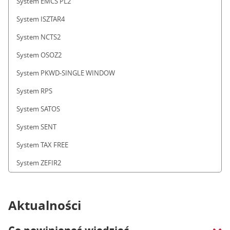
System EMCS PL2
System ISZTAR4
System NCTS2
System OSOZ2
System PKWD-SINGLE WINDOW
System RPS
System SATOS
System SENT
System TAX FREE
System ZEFIR2
Aktualności