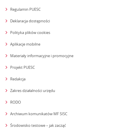
Regulamin PUESC
Deklaracja dostępności
Polityka plików cookies
Aplikacje mobilne
Materiały informacyjne i promocyjne
Projekt PUESC
Redakcja
strona otwiera się w nowym oknie
Zakres działalności urzędu
RODO
Archiwum komunikatów MF SISC
strona otwiera się w nowym oknie
Środowisko testowe – jak zacząć