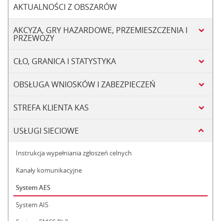
AKTUALNOŚCI Z OBSZARÓW
AKCYZA, GRY HAZARDOWE, PRZEMIESZCZENIA I
PRZEWOZY
CŁO, GRANICA I STATYSTYKA
OBSŁUGA WNIOSKÓW I ZABEZPIECZEŃ
STREFA KLIENTA KAS
USŁUGI SIECIOWE
Instrukcja wypełniania zgłoszeń celnych
Kanały komunikacyjne
System AES
System AIS