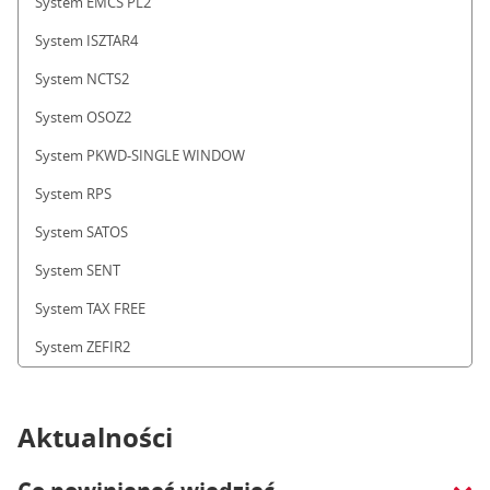
System EMCS PL2
System ISZTAR4
System NCTS2
System OSOZ2
System PKWD-SINGLE WINDOW
System RPS
System SATOS
System SENT
System TAX FREE
System ZEFIR2
Aktualności