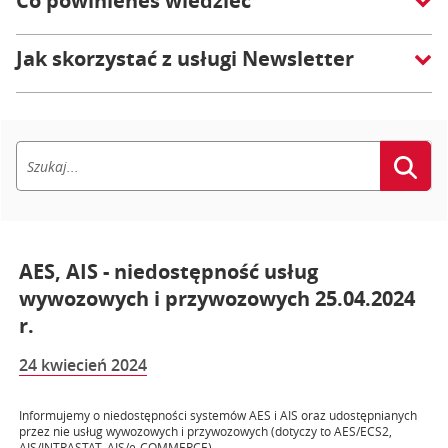
Co powinieneś wiedzieć
Jak skorzystać z usługi Newsletter
AES, AIS - niedostępność usług
wywozowych i przywozowych 25.04.2024
r.
24 kwiecień 2024
Informujemy o niedostępności systemów AES i AIS oraz udostępnianych
przez nie usług wywozowych i przywozowych (dotyczy to AES/ECS2,
AIS/INTRASTAT, AIS/e-COMMERCE).