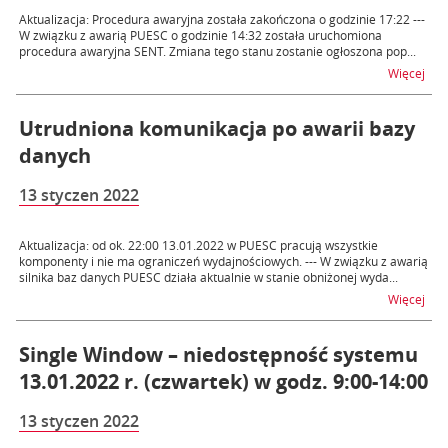
Aktualizacja: Procedura awaryjna została zakończona o godzinie 17:22 ---
W związku z awarią PUESC o godzinie 14:32 została uruchomiona
procedura awaryjna SENT. Zmiana tego stanu zostanie ogłoszona pop...
na 
Więcej
Utrudniona komunikacja po awarii bazy
danych
13 styczen 2022
Aktualizacja: od ok. 22:00 13.01.2022 w PUESC pracują wszystkie
komponenty i nie ma ograniczeń wydajnościowych. --- W związku z awarią
silnika baz danych PUESC działa aktualnie w stanie obniżonej wyda...
na t
Więcej
Single Window – niedostępność systemu
13.01.2022 r. (czwartek) w godz. 9:00-14:00
13 styczen 2022