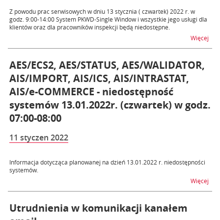
Z powodu prac serwisowych w dniu 13 stycznia ( czwartek) 2022 r. w
godz. 9:00-14:00 System PKWD-Single Window i wszystkie jego usługi dla
klientów oraz dla pracowników inspekcji będą niedostępne.
na t
Więcej
AES/ECS2, AES/STATUS, AES/WALIDATOR,
AIS/IMPORT, AIS/ICS, AIS/INTRASTAT,
AIS/e-COMMERCE - niedostępność
systemów 13.01.2022r. (czwartek) w godz.
07:00-08:00
11 styczen 2022
Informacja dotycząca planowanej na dzień 13.01.2022 r. niedostępności
systemów.
na 
Więcej
Utrudnienia w komunikacji kanałem