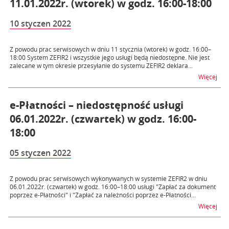
11.01.2022r. (wtorek) w godz. 16:00-18:00
10 styczen 2022
Z powodu prac serwisowych w dniu 11 stycznia (wtorek) w godz. 16:00–
18:00 System ZEFIR2 i wszystkie jego usługi będą niedostępne. Nie jest
zalecane w tym okresie przesyłanie do systemu ZEFIR2 deklara...
na t
Więcej
e-Płatności – niedostępność usługi
06.01.2022r. (czwartek) w godz. 16:00-
18:00
05 styczen 2022
Z powodu prac serwisowych wykonywanych w systemie ZEFIR2 w dniu
06.01.2022r. (czwartek) w godz. 16:00–18:00 usługi "Zapłać za dokument
poprzez e-Płatności" i "Zapłać za należności poprzez e-Płatności...
na t
Więcej