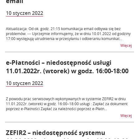
email
10 styczen 2022
Aktualizacja: Od ok. godz. 21:15 komunikacja email odbywa się bez
problemów. --- Uprzejmie informujemy, że w dniu 10.01.2022 od godziny
17:00 występują utrudnienia w przesyłaniu i odbieraniu komunikat...
na t
Więcej
e-Płatności – niedostępność usługi
11.01.2022r. (wtorek) w godz. 16:00-18:00
10 styczen 2022
Z powodu prac serwisowych wykonywanych w systemie ZEFIR2 w dniu
11.01.2022r. (wtorek) w godz. 16:00–18:00 usługi : Zapłać za dokument
poprzez e-Płatności Zapłać za należności poprzez e-Płatn...
na t
Więcej
ZEFIR2 – niedostępność systemu