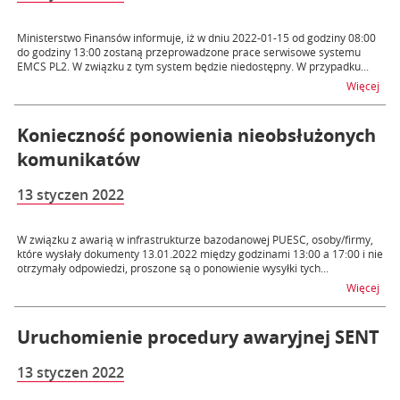
Ministerstwo Finansów informuje, iż w dniu 2022-01-15 od godziny 08:00
do godziny 13:00 zostaną przeprowadzone prace serwisowe systemu
EMCS PL2. W związku z tym system będzie niedostępny. W przypadku...
na t
Więcej
Konieczność ponowienia nieobsłużonych
komunikatów
13 styczen 2022
W związku z awarią w infrastrukturze bazodanowej PUESC, osoby/firmy,
które wysłały dokumenty 13.01.2022 między godzinami 13:00 a 17:00 i nie
otrzymały odpowiedzi, proszone są o ponowienie wysyłki tych...
na 
Więcej
Uruchomienie procedury awaryjnej SENT
13 styczen 2022