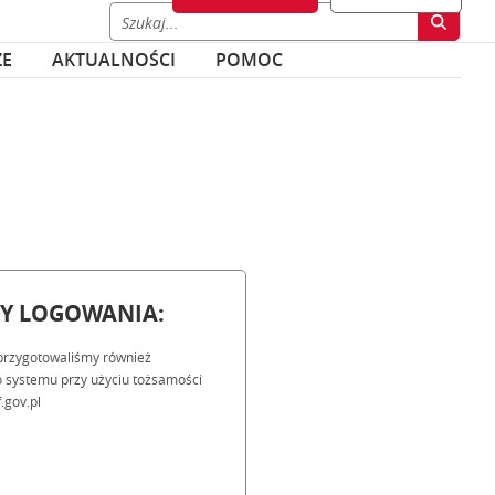
ZE
AKTUALNOŚCI
POMOC
BY LOGOWANIA:
przygotowaliśmy również
 systemu przy użyciu tożsamości
.gov.pl