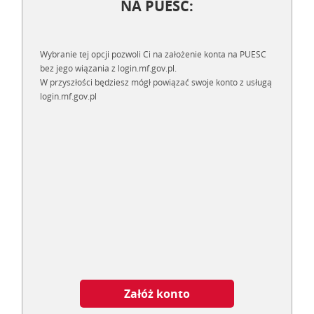
NA PUESC:
Wybranie tej opcji pozwoli Ci na założenie konta na PUESC
bez jego wiązania z login.mf.gov.pl.
W przyszłości będziesz mógł powiązać swoje konto z usługą
login.mf.gov.pl
Załóż konto