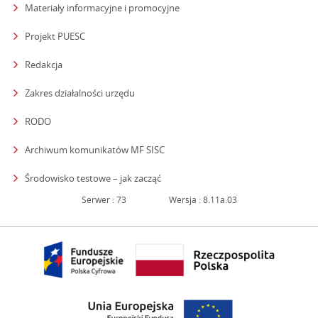
Materiały informacyjne i promocyjne
Projekt PUESC
Redakcja
strona otwiera się w nowym oknie
Zakres działalności urzędu
RODO
Archiwum komunikatów MF SISC
strona otwiera się w nowym oknie
Środowisko testowe – jak zacząć
Serwer : 73
Wersja : 8.11a.03