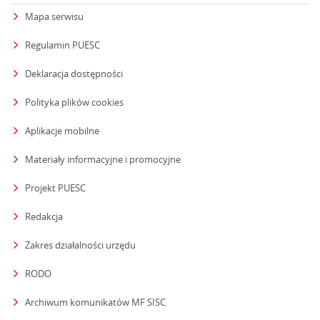
Mapa serwisu
Regulamin PUESC
Deklaracja dostępności
Polityka plików cookies
Aplikacje mobilne
Materiały informacyjne i promocyjne
Projekt PUESC
Redakcja
strona otwiera się w nowym oknie
Zakres działalności urzędu
RODO
Archiwum komunikatów MF SISC