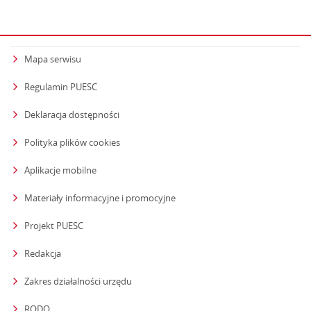
Mapa serwisu
Regulamin PUESC
Deklaracja dostępności
Polityka plików cookies
Aplikacje mobilne
Materiały informacyjne i promocyjne
Projekt PUESC
Redakcja
strona otwiera się w nowym oknie
Zakres działalności urzędu
RODO