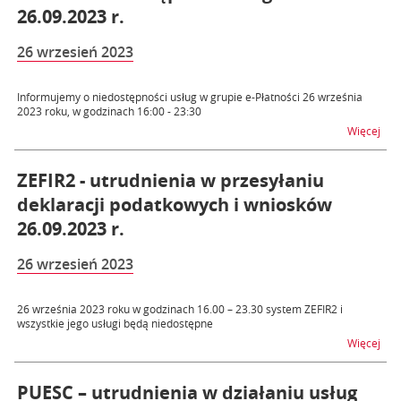
26.09.2023 r.
26 wrzesień 2023
Informujemy o niedostępności usług w grupie e-Płatności 26 września
2023 roku, w godzinach 16:00 - 23:30
na t
Więcej
ZEFIR2 - utrudnienia w przesyłaniu
deklaracji podatkowych i wniosków
26.09.2023 r.
26 wrzesień 2023
26 września 2023 roku w godzinach 16.00 – 23.30 system ZEFIR2 i
wszystkie jego usługi będą niedostępne
na t
Więcej
PUESC – utrudnienia w działaniu usług