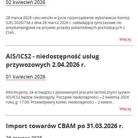
02 kwiecień 2026
28 marca 2026 roku weszło w życie rozporządzenie wykonawcze Komisji
(UE) 2026/734 z dnia 26 marca 2026 r. nakładające tymczasowe cło
antydumpingowe na przywóz przędzy poliamidowych pochodzących z
Chiń...
na 
Więcej
AIS/ICS2 - niedostępność usług
przywozowych 2.04.2026 r.
01 kwiecień 2026
Informujemy, że w związku z planowanymi pracami technicznymi system
AIS/ICS2 będzie niedostępny. Początek niedostępności – 2 kwietnia 2026
roku, g. 17:00. Przewidywany koniec niedostępności – 2 kwietn...
na t
Więcej
Import towarów CBAM po 31.03.2026 r.