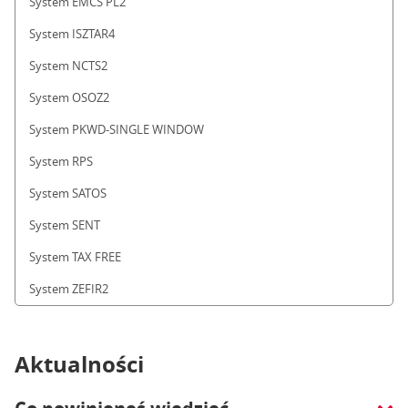
System EMCS PL2
System ISZTAR4
System NCTS2
System OSOZ2
System PKWD-SINGLE WINDOW
System RPS
System SATOS
System SENT
System TAX FREE
System ZEFIR2
Aktualności