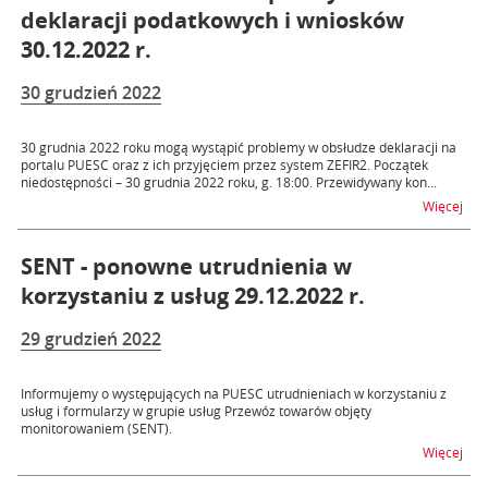
deklaracji podatkowych i wniosków
30.12.2022 r.
30 grudzień 2022
30 grudnia 2022 roku mogą wystąpić problemy w obsłudze deklaracji na
portalu PUESC oraz z ich przyjęciem przez system ZEFIR2. Początek
niedostępności – 30 grudnia 2022 roku, g. 18:00. Przewidywany kon...
na t
Więcej
SENT - ponowne utrudnienia w
korzystaniu z usług 29.12.2022 r.
29 grudzień 2022
Informujemy o występujących na PUESC utrudnieniach w korzystaniu z
usług i formularzy w grupie usług Przewóz towarów objęty
monitorowaniem (SENT).
na t
Więcej