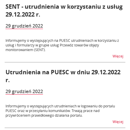
SENT - utrudnienia w korzystaniu z usług
29.12.2022 r.
29 grudzień 2022
Informujemy o występujących na PUESC utrudnieniach w korzystaniu z
usług i formularzy w grupie usług Przewóz towarów objęty
monitorowaniem (SENT).
na t
Więcej
Utrudnienia na PUESC w dniu 29.12.2022
r.
29 grudzień 2022
Informujemy o występujących utrudnieniach w logowaniu do portalu
PUESC oraz w przesyłaniu komunikatów. Trwają prace nad
przywróceniem prawidłowego działania portalu.
na t
Więcej