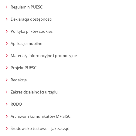
Regulamin PUESC
Deklaracja dostępności
Polityka plików cookies
Aplikacje mobilne
Materiały informacyjne i promocyjne
Projekt PUESC
Redakcja
strona otwiera się w nowym oknie
Zakres działalności urzędu
RODO
Archiwum komunikatów MF SISC
strona otwiera się w nowym oknie
Środowisko testowe – jak zacząć