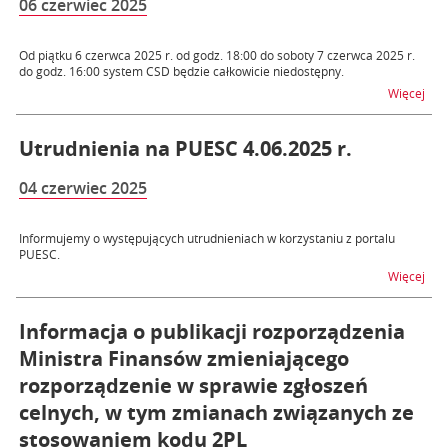
06 czerwiec 2025
Od piątku 6 czerwca 2025 r. od godz. 18:00 do soboty 7 czerwca 2025 r.
do godz. 16:00 system CSD będzie całkowicie niedostępny.
na t
Więcej
Utrudnienia na PUESC 4.06.2025 r.
04 czerwiec 2025
Informujemy o występujących utrudnieniach w korzystaniu z portalu
PUESC.
na t
Więcej
Informacja o publikacji rozporządzenia
Ministra Finansów zmieniającego
rozporządzenie w sprawie zgłoszeń
celnych, w tym zmianach związanych ze
stosowaniem kodu 2PL