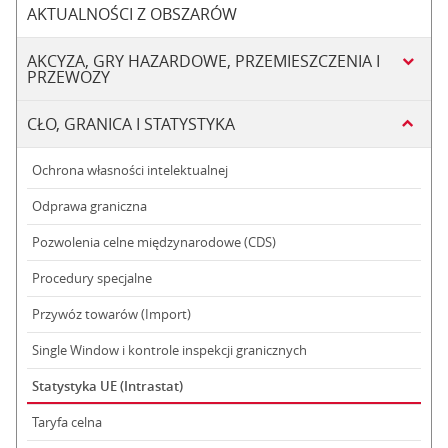
AKTUALNOŚCI Z OBSZARÓW
AKCYZA, GRY HAZARDOWE, PRZEMIESZCZENIA I
PRZEWOZY
CŁO, GRANICA I STATYSTYKA
Ochrona własności intelektualnej
Odprawa graniczna
Pozwolenia celne międzynarodowe (CDS)
Procedury specjalne
Przywóz towarów (Import)
Single Window i kontrole inspekcji granicznych
Statystyka UE (Intrastat)
Taryfa celna