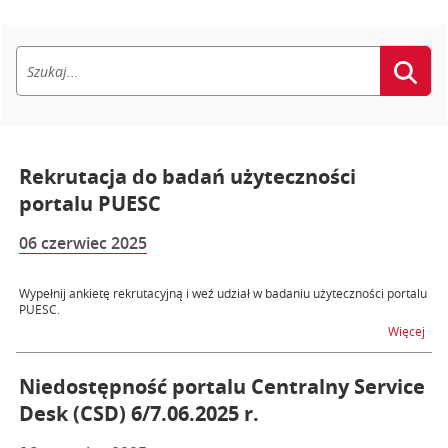
Rekrutacja do badań użyteczności
portalu PUESC
06 czerwiec 2025
Wypełnij ankietę rekrutacyjną i weź udział w badaniu użyteczności portalu
PUESC.
na t
Więcej
Niedostępność portalu Centralny Service
Desk (CSD) 6/7.06.2025 r.