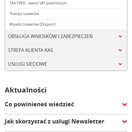
TAX FREE - zwrot VAT podróżnym
Tranzyt towarów
Wywóz towarów (Eksport)
OBSŁUGA WNIOSKÓW I ZABEZPIECZEŃ
STREFA KLIENTA KAS
USŁUGI SIECIOWE
Aktualności
Co powinieneś wiedzieć
Jak skorzystać z usługi Newsletter