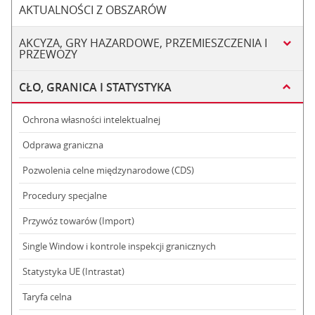
AKTUALNOŚCI Z OBSZARÓW
AKCYZA, GRY HAZARDOWE, PRZEMIESZCZENIA I
PRZEWOZY
CŁO, GRANICA I STATYSTYKA
Ochrona własności intelektualnej
Odprawa graniczna
Pozwolenia celne międzynarodowe (CDS)
Procedury specjalne
Przywóz towarów (Import)
Single Window i kontrole inspekcji granicznych
Statystyka UE (Intrastat)
Taryfa celna