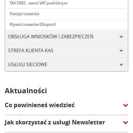
TAX FREE - zwrot VAT podróżnym
Tranzyt towarów
Wywóz towarów (Eksport)
OBSŁUGA WNIOSKÓW I ZABEZPIECZEŃ
STREFA KLIENTA KAS
USŁUGI SIECIOWE
Aktualności
Co powinieneś wiedzieć
Jak skorzystać z usługi Newsletter