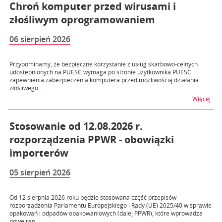
Chroń komputer przed wirusami i
złośliwym oprogramowaniem
06 sierpień 2026
Przypominamy, że bezpieczne korzystanie z usług skarbowo-celnych
udostępnionych na PUESC wymaga po stronie użytkownika PUESC
zapewnienia zabezpieczenia komputera przed możliwością działania
złośliwego...
na 
Więcej
Stosowanie od 12.08.2026 r.
rozporządzenia PPWR - obowiązki
importerów
05 sierpień 2026
Od 12 sierpnia 2026 roku będzie stosowana część przepisów
rozporządzenia Parlamentu Europejskiego i Rady (UE) 2025/40 w sprawie
opakowań i odpadów opakowaniowych (dalej PPWR), które wprowadza
nowe reg...