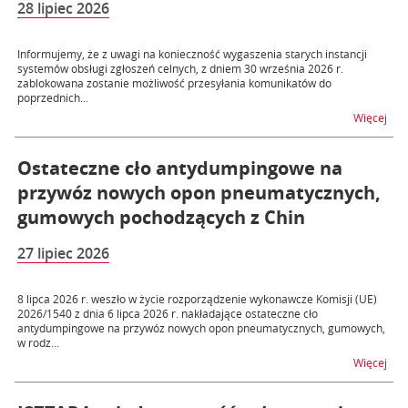
28 lipiec 2026
Informujemy, że z uwagi na konieczność wygaszenia starych instancji
systemów obsługi zgłoszeń celnych, z dniem 30 września 2026 r.
zablokowana zostanie możliwość przesyłania komunikatów do
poprzednich...
na 
Więcej
Ostateczne cło antydumpingowe na
przywóz nowych opon pneumatycznych,
gumowych pochodzących z Chin
27 lipiec 2026
8 lipca 2026 r. weszło w życie rozporządzenie wykonawcze Komisji (UE)
2026/1540 z dnia 6 lipca 2026 r. nakładające ostateczne cło
antydumpingowe na przywóz nowych opon pneumatycznych, gumowych,
w rodz...
na 
Więcej