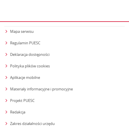
Mapa serwisu
Regulamin PUESC
Deklaracja dostępności
Polityka plików cookies
Aplikacje mobilne
Materiały informacyjne i promocyjne
Projekt PUESC
Redakcja
strona otwiera się w nowym oknie
Zakres działalności urzędu