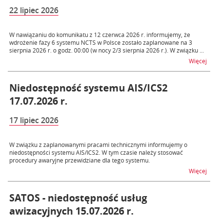
22 lipiec 2026
W nawiązaniu do komunikatu z 12 czerwca 2026 r. informujemy, że
wdrożenie fazy 6 systemu NCTS w Polsce zostało zaplanowane na 3
sierpnia 2026 r. o godz. 00:00 (w nocy 2/3 sierpnia 2026 r.). W związku ...
na 
Więcej
Niedostępność systemu AIS/ICS2
17.07.2026 r.
17 lipiec 2026
W związku z zaplanowanymi pracami technicznymi informujemy o
niedostępności systemu AIS/ICS2. W tym czasie należy stosować
procedury awaryjne przewidziane dla tego systemu.
na t
Więcej
SATOS - niedostępność usług
awizacyjnych 15.07.2026 r.