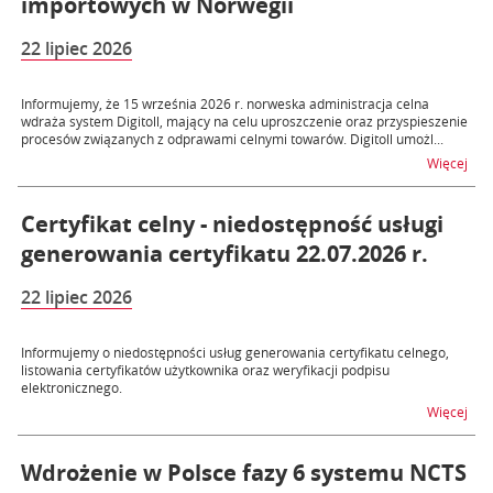
importowych w Norwegii
22 lipiec 2026
Informujemy, że 15 września 2026 r. norweska administracja celna
wdraża system Digitoll, mający na celu uproszczenie oraz przyspieszenie
procesów związanych z odprawami celnymi towarów. Digitoll umożl...
na 
Więcej
Certyfikat celny - niedostępność usługi
generowania certyfikatu 22.07.2026 r.
22 lipiec 2026
Informujemy o niedostępności usług generowania certyfikatu celnego,
listowania certyfikatów użytkownika oraz weryfikacji podpisu
elektronicznego.
na t
Więcej
Wdrożenie w Polsce fazy 6 systemu NCTS