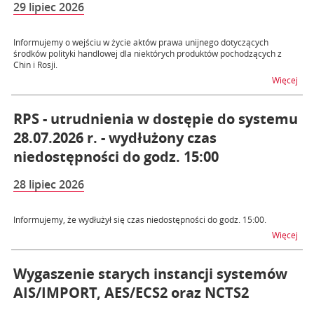
29 lipiec 2026
Informujemy o wejściu w życie aktów prawa unijnego dotyczących
środków polityki handlowej dla niektórych produktów pochodzących z
Chin i Rosji.
na t
Więcej
RPS - utrudnienia w dostępie do systemu
28.07.2026 r. - wydłużony czas
niedostępności do godz. 15:00
28 lipiec 2026
Informujemy, że wydłużył się czas niedostępności do godz. 15:00.
na t
Więcej
Wygaszenie starych instancji systemów
AIS/IMPORT, AES/ECS2 oraz NCTS2