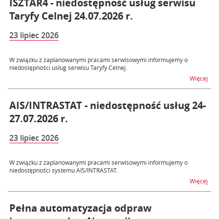
ISZTAR4 - niedostępność usług serwisu
Taryfy Celnej 24.07.2026 r.
23 lipiec 2026
W związku z zaplanowanymi pracami serwisowymi informujemy o
niedostępności usług serwisu Taryfy Celnej.
na t
Więcej
AIS/INTRASTAT - niedostępność usług 24-
27.07.2026 r.
23 lipiec 2026
W związku z zaplanowanymi pracami serwisowymi informujemy o
niedostępności systemu AIS/INTRASTAT.
na t
Więcej
Pełna automatyzacja odpraw