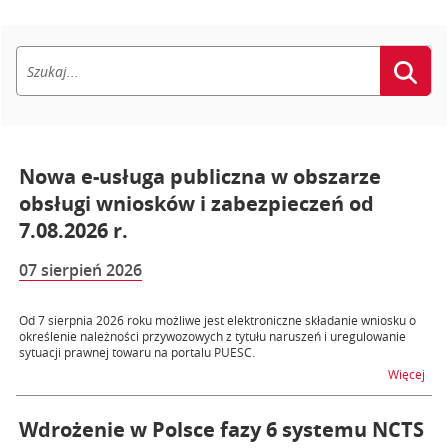
Nowa e-usługa publiczna w obszarze
obsługi wniosków i zabezpieczeń od
7.08.2026 r.
07 sierpień 2026
Od 7 sierpnia 2026 roku możliwe jest elektroniczne składanie wniosku o
określenie należności przywozowych z tytułu naruszeń i uregulowanie
sytuacji prawnej towaru na portalu PUESC.
na t
Więcej
Wdrożenie w Polsce fazy 6 systemu NCTS