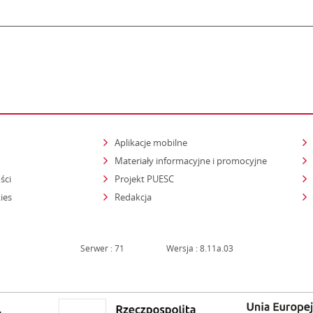
Aplikacje mobilne
Materiały informacyjne i promocyjne
ści
Projekt PUESC
ies
Redakcja
Serwer : 71
Wersja : 8.11a.03