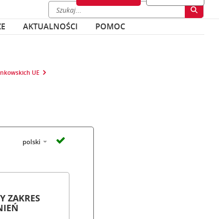
ZE
AKTUALNOŚCI
POMOC
łonkowskich UE