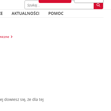
ZE
AKTUALNOŚCI
POMOC
niczne
j dowiesz się, że dla tej