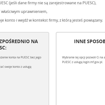
UESC (jeśli dane firmy nie są zarejestrowane na PUESC),
SC właściwym uprawnieniem,
je konto i wejdź w kontekst firmy, z którą jesteś powiązany.
ZPOŚREDNIO NA
INNE SPOSOB
SC:
ałożenie konta na PUESC bez jego
Wybranie tej opcji pozwoli Ci n
PUESC z usługą login.mf.gov.pl.
zać swoje konto z usługą