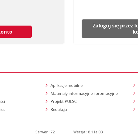
Zaloguj się przez l
konto
k
Aplikacje mobilne
Materiały informacyjne i promocyjne
ści
Projekt PUESC
ies
Redakcja
Serwer : 72
Wersja : 8.11a.03