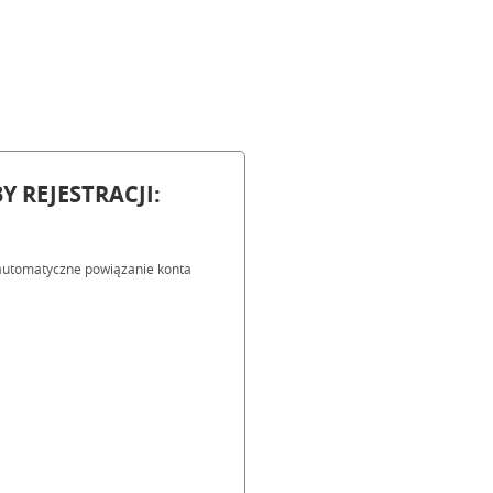
Y REJESTRACJI:
a automatyczne powiązanie konta