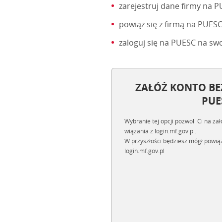
zarejestruj dane firmy na P
powiąż się z firmą na PUE
zaloguj się na PUESC na swo
ZAŁÓŻ KONTO BE
PUE
Wybranie tej opcji pozwoli Ci na z
wiązania z login.mf.gov.pl.
W przyszłości będziesz mógł powią
login.mf.gov.pl