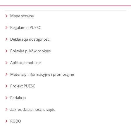
Mapa serwisu
Regulamin PUESC
Deklaracja dostępności
Polityka plików cookies
Aplikacje mobilne
Materiały informacyjne i promocyjne
Projekt PUESC
Redakcja
strona otwiera się w nowym oknie
Zakres działalności urzędu
RODO