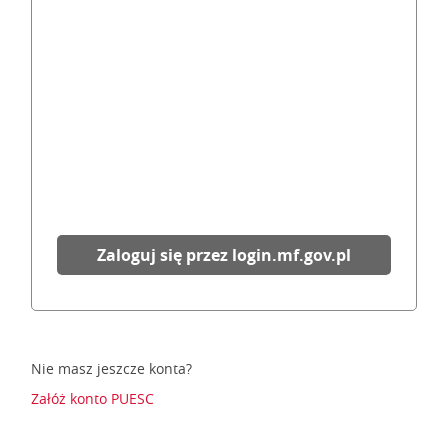
Zaloguj się przez login.mf.gov.pl
Nie masz jeszcze konta?
Załóż konto PUESC