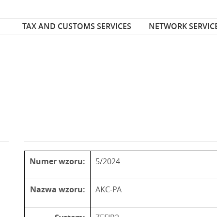
Font Size
ize
TAX AND CUSTOMS SERVICES
NETWORK SERVIC
Numer wzoru:
5/2024
Nazwa wzoru:
AKC-PA