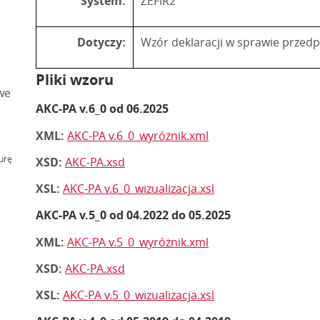
System:
ZEFIR2
Dotyczy:
Wzór deklaracji w sprawie przedp
Pliki wzoru
we
AKC-PA v.6_0 od 06.2025
XML:
AKC-PA v.6_0_wyróżnik.xml
urę
XSD:
AKC-PA.xsd
XSL:
AKC-PA v.6_0_wizualizacja.xsl
AKC-PA v.5_0 od 04.2022 do 05.2025
XML:
AKC-PA v.5_0_wyróżnik.xml
XSD:
AKC-PA.xsd
XSL:
AKC-PA v.5_0_wizualizacja.xsl